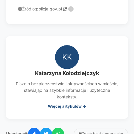
Źródło:
policja.gov.pl
i
KK
Katarzyna Kołodziejczyk
Pisze o bezpieczeństwie i aktywnościach w mieście,
stawiając na szybkie informacje i użyteczne
konteksty.
Więcej artykułów →
Udostępnij:
Zgłoś błąd / poprawkę