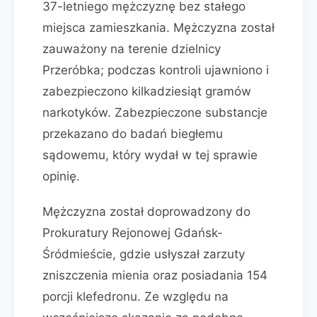
37-letniego mężczyznę bez stałego
miejsca zamieszkania. Mężczyzna został
zauważony na terenie dzielnicy
Przeróbka; podczas kontroli ujawniono i
zabezpieczono kilkadziesiąt gramów
narkotyków. Zabezpieczone substancje
przekazano do badań biegłemu
sądowemu, który wydał w tej sprawie
opinię.
Mężczyzna został doprowadzony do
Prokuratury Rejonowej Gdańsk-
Śródmieście, gdzie usłyszał zarzuty
zniszczenia mienia oraz posiadania 154
porcji klefedronu. Ze względu na