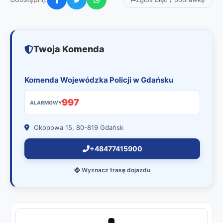
Twoja Komenda
Komenda Wojewódzka Policji w Gdańsku
997
ALARMOWY
Okopowa 15, 80-819 Gdańsk
+48477415900
Wyznacz trasę dojazdu