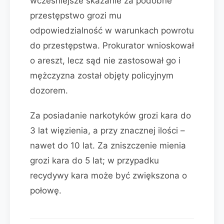
wcześniejsze skazanie za podobne
przestępstwo grozi mu
odpowiedzialność w warunkach powrotu
do przestępstwa. Prokurator wnioskował
o areszt, lecz sąd nie zastosował go i
mężczyzna został objęty policyjnym
dozorem.
Za posiadanie narkotyków grozi kara do
3 lat więzienia, a przy znacznej ilości –
nawet do 10 lat. Za zniszczenie mienia
grozi kara do 5 lat; w przypadku
recydywy kara może być zwiększona o
połowę.