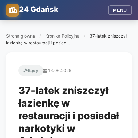
24 Gdańsk
MENU
Strona główna
/
Kronika Policyjna
/
37-latek zniszczył
łazienkę w restauracji i posiad...
Sądy
16.06.2026
37-latek zniszczył
łazienkę w
restauracji i posiadał
narkotyki w