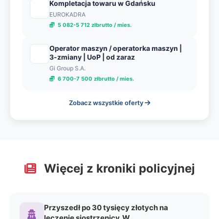
Kompletacja towaru w Gdańsku
EUROKADRA
5 082-5 712 złbrutto / mies.
Operator maszyn / operatorka maszyn |
3-zmiany | UoP | od zaraz
Gi Group S.A.
6 700-7 500 złbrutto / mies.
Zobacz wszystkie oferty
Więcej z kroniki policyjnej
Przyszedł po 30 tysięcy złotych na
leczenie siostrzenicy. W ...