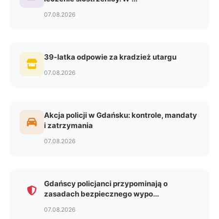
07.08.2026
39-latka odpowie za kradzież utargu
07.08.2026
Akcja policji w Gdańsku: kontrole, mandaty
i zatrzymania
07.08.2026
Gdańscy policjanci przypominają o
zasadach bezpiecznego wypo...
07.08.2026