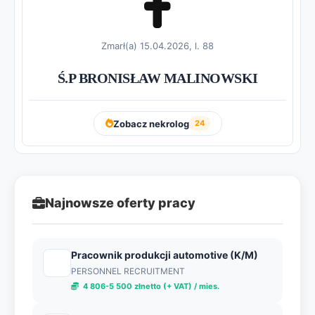
Zmarł(a) 15.04.2026, l. 88
Ś.P BRONISŁAW MALINOWSKI
Zobacz nekrolog
24
Najnowsze oferty pracy
Pracownik produkcji automotive (K/M)
PERSONNEL RECRUITMENT
4 806-5 500 złnetto (+ VAT) / mies.