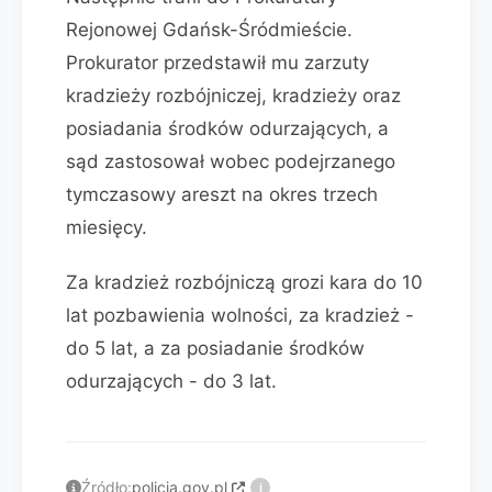
Rejonowej Gdańsk-Śródmieście.
Prokurator przedstawił mu zarzuty
kradzieży rozbójniczej, kradzieży oraz
posiadania środków odurzających, a
sąd zastosował wobec podejrzanego
tymczasowy areszt na okres trzech
miesięcy.
Za kradzież rozbójniczą grozi kara do 10
lat pozbawienia wolności, za kradzież -
do 5 lat, a za posiadanie środków
odurzających - do 3 lat.
Źródło:
policja.gov.pl
i