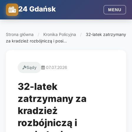
24 Gdańsk
MENU
Strona główna
/
Kronika Policyjna
/
32-latek zatrzymany
za kradzież rozbójniczą i posi...
Sądy
07.07.2026
32-latek
zatrzymany za
kradzież
rozbójniczą i