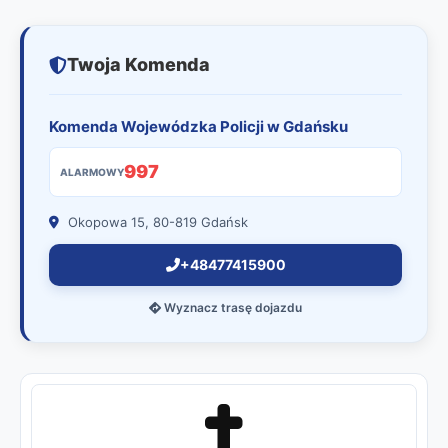
Twoja Komenda
Komenda Wojewódzka Policji w Gdańsku
997
ALARMOWY
Okopowa 15, 80-819 Gdańsk
+48477415900
Wyznacz trasę dojazdu