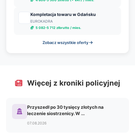
4 806-5 500 złnetto (+ VAT) / mies.
Kompletacja towaru w Gdańsku
EUROKADRA
5 082-5 712 złbrutto / mies.
Zobacz wszystkie oferty
Więcej z kroniki policyjnej
Przyszedł po 30 tysięcy złotych na
leczenie siostrzenicy. W ...
07.08.2026