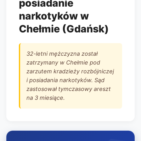
posiadanie
narkotyków w
Chełmie (Gdańsk)
32-letni mężczyzna został
zatrzymany w Chełmie pod
zarzutem kradzieży rozbójniczej
i posiadania narkotyków. Sąd
zastosował tymczasowy areszt
na 3 miesiące.