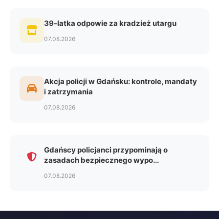
39-latka odpowie za kradzież utargu
07.08.2026
Akcja policji w Gdańsku: kontrole, mandaty
i zatrzymania
07.08.2026
Gdańscy policjanci przypominają o
zasadach bezpiecznego wypo...
07.08.2026