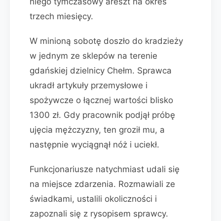
niego tymczasowy areszt na okres
trzech miesięcy.
W minioną sobotę doszło do kradzieży
w jednym ze sklepów na terenie
gdańskiej dzielnicy Chełm. Sprawca
ukradł artykuły przemysłowe i
spożywcze o łącznej wartości blisko
1300 zł. Gdy pracownik podjął próbę
ujęcia mężczyzny, ten groził mu, a
następnie wyciągnął nóż i uciekł.
Funkcjonariusze natychmiast udali się
na miejsce zdarzenia. Rozmawiali ze
świadkami, ustalili okoliczności i
zapoznali się z rysopisem sprawcy.