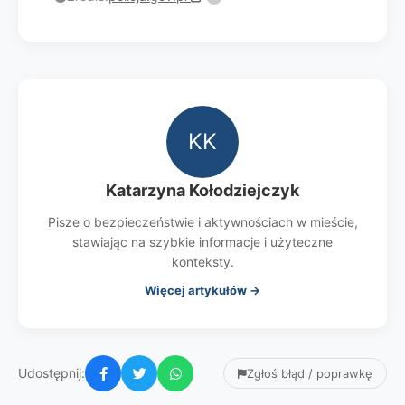
KK
Katarzyna Kołodziejczyk
Pisze o bezpieczeństwie i aktywnościach w mieście,
stawiając na szybkie informacje i użyteczne
konteksty.
Więcej artykułów →
Udostępnij:
Zgłoś błąd / poprawkę