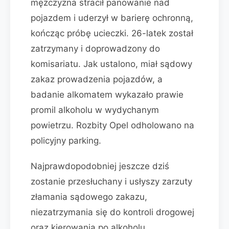
mężczyzna stracił panowanie nad
pojazdem i uderzył w barierę ochronną,
kończąc próbę ucieczki. 26-latek został
zatrzymany i doprowadzony do
komisariatu. Jak ustalono, miał sądowy
zakaz prowadzenia pojazdów, a
badanie alkomatem wykazało prawie
promil alkoholu w wydychanym
powietrzu. Rozbity Opel odholowano na
policyjny parking.
Najprawdopodobniej jeszcze dziś
zostanie przesłuchany i usłyszy zarzuty
złamania sądowego zakazu,
niezatrzymania się do kontroli drogowej
oraz kierowania po alkoholu.