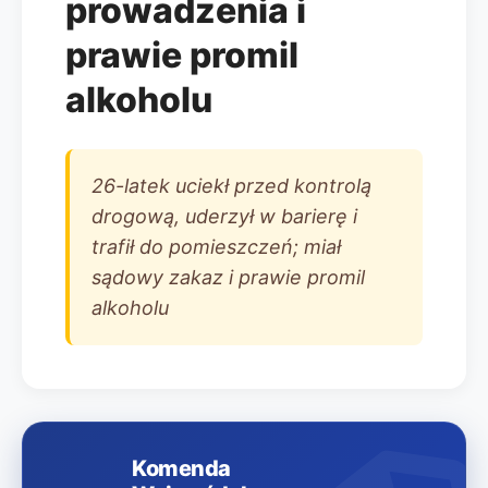
prowadzenia i
prawie promil
alkoholu
26-latek uciekł przed kontrolą
drogową, uderzył w barierę i
trafił do pomieszczeń; miał
sądowy zakaz i prawie promil
alkoholu
Komenda