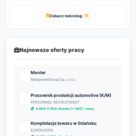
Zobacz nekrolog
18
Najnowsze oferty pracy
Monter
ManpowerGroup Sp. z o.o.
Pracownik produkcji automotive (K/M)
PERSONNEL RECRUITMENT
4 806-5 500 złnetto (+ VAT) / mies.
Kompletacja towaru w Gdańsku
EUROKADRA