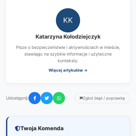
KK
Katarzyna Kołodziejczyk
Pisze o bezpieczeństwie i aktywnościach w mieście,
stawiając na szybkie informacje i użyteczne
konteksty.
Więcej artykułów →
Udostępnij:
Zgłoś błąd / poprawkę
Twoja Komenda