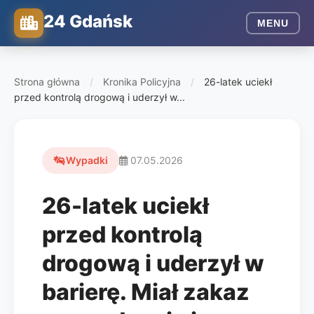
24 Gdańsk
MENU
Strona główna
/
Kronika Policyjna
/
26-latek uciekł
przed kontrolą drogową i uderzył w...
Wypadki
07.05.2026
26-latek uciekł
przed kontrolą
drogową i uderzył w
barierę. Miał zakaz