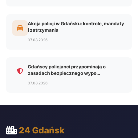
Akcja policji w Gdańsku: kontrole, mandaty
i zatrzymania
07.08.2026
Gdańscy policjanci przypominają o
zasadach bezpiecznego wypo...
07.08.2026
24 Gdańsk