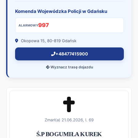
Komenda Wojewódzka Policji w Gdańsku
997
ALARMOWY
Okopowa 15, 80-819 Gdańsk
+48477415900
Wyznacz trasę dojazdu
Zmarł(a) 21.06.2026, l. 69
Ś.P BOGUMIŁA KUREK