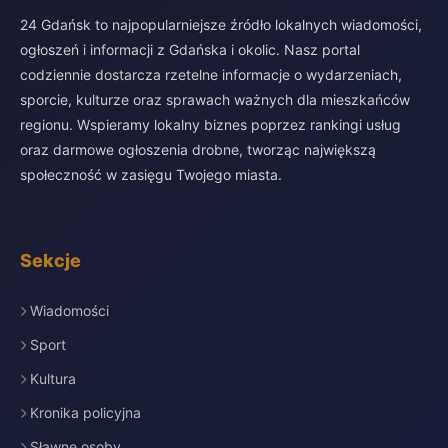
24 Gdańsk to najpopularniejsze źródło lokalnych wiadomości,
ogłoszeń i informacji z Gdańska i okolic. Nasz portal
codziennie dostarcza rzetelne informacje o wydarzeniach,
sporcie, kulturze oraz sprawach ważnych dla mieszkańców
regionu. Wspieramy lokalny biznes poprzez rankingi usług
oraz darmowe ogłoszenia drobne, tworząc największą
społeczność w zasięgu Twojego miasta.
Sekcje
Wiadomości
Sport
Kultura
Kronika policyjna
Sławne osoby