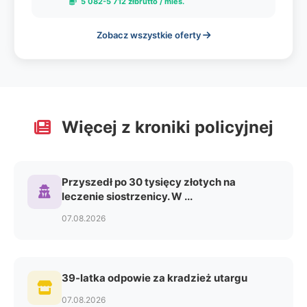
5 082-5 712 złbrutto / mies.
Zobacz wszystkie oferty
Więcej z kroniki policyjnej
Przyszedł po 30 tysięcy złotych na
leczenie siostrzenicy. W ...
07.08.2026
39-latka odpowie za kradzież utargu
07.08.2026