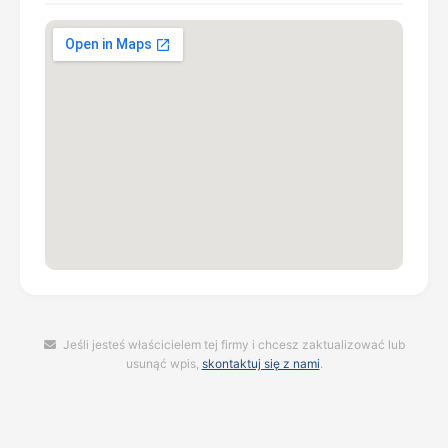
Jeśli jesteś właścicielem tej firmy i chcesz zaktualizować lub
usunąć wpis,
skontaktuj się z nami
.