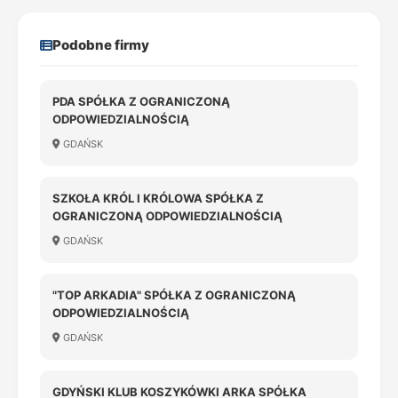
Podobne firmy
PDA SPÓŁKA Z OGRANICZONĄ
ODPOWIEDZIALNOŚCIĄ
GDAŃSK
SZKOŁA KRÓL I KRÓLOWA SPÓŁKA Z
OGRANICZONĄ ODPOWIEDZIALNOŚCIĄ
GDAŃSK
"TOP ARKADIA" SPÓŁKA Z OGRANICZONĄ
ODPOWIEDZIALNOŚCIĄ
GDAŃSK
GDYŃSKI KLUB KOSZYKÓWKI ARKA SPÓŁKA