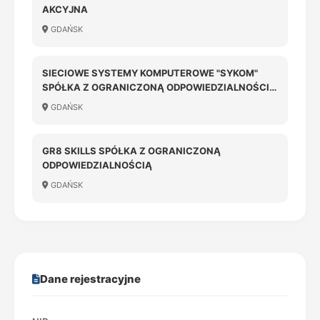
AKCYJNA
GDAŃSK
SIECIOWE SYSTEMY KOMPUTEROWE "SYKOM"
SPÓŁKA Z OGRANICZONĄ ODPOWIEDZIALNOŚCIĄ
W LIKWIDACJI
GDAŃSK
GR8 SKILLS SPÓŁKA Z OGRANICZONĄ
ODPOWIEDZIALNOŚCIĄ
GDAŃSK
Dane rejestracyjne