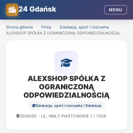
24 Gdańsk
MENU
Strona główna
›
Firmy
›
Edukacja, sport i rozrywka
›
ALEXSHOP SPÓŁKA Z OGRANICZONĄ ODPOWIEDZIALNOŚCIĄ
ALEXSHOP SPÓŁKA Z
OGRANICZONĄ
ODPOWIEDZIALNOŚCIĄ
Edukacja, sport i rozrywka / Edukacja
GDAŃSK - UL. WAŁY PIASTOWSKIE 1 / 1508