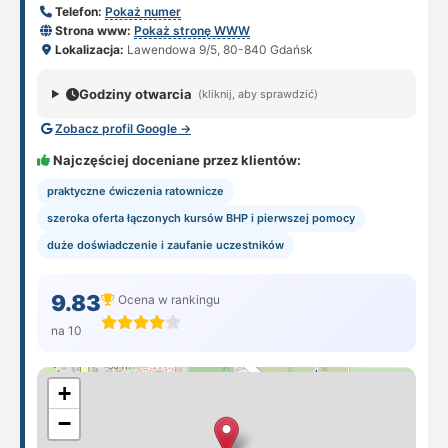
Telefon:
Pokaż numer
Strona www:
Pokaż stronę WWW
Lokalizacja:
Lawendowa 9/5, 80-840 Gdańsk
Godziny otwarcia
(kliknij, aby sprawdzić)
Zobacz profil Google →
Najczęściej doceniane przez klientów:
praktyczne ćwiczenia ratownicze
szeroka oferta łączonych kursów BHP i pierwszej pomocy
duże doświadczenie i zaufanie uczestników
9.83
Ocena w rankingu
na 10
+
−