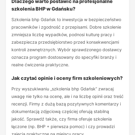
Dlaczego warto postawić na profesjonalne
szkolenia BHP w Gdańsku?
Szkolenia bhp Gdańsk to inwestycja w bezpieczeństwo
pracowników i zgodność z przepisami. Dobre szkolenie
zmniejsza liczbę wypadków, podnosi kulturę pracy i
zabezpiecza przedsiębiorstwo przed konsekwencjami
kontroli zewnętrznych. Wybór sprawdzonego dostawcy
oznacza program dostosowany do specyfiki branży i
realne ćwiczenia praktyczne.
Jak czytać opinie i oceny firm szkoleniowych?
Przy wyszukiwaniu „szkolenia bhp Gdańsk” zwracaj
uwagę nie tylko na ocenę, ale i na liczbę opinii oraz treść
recenzji. Firmy z dużą bazą pozytywnych komentarzy i
dokumentacją zdjęciową częściej oferują stabilną
jakość. Sprawdź także, czy firma oferuje szkolenia
łączone (np. BHP + pierwsza pomoc) i czy prowadzi
zajęcia praktyczne na miejscu pracy.