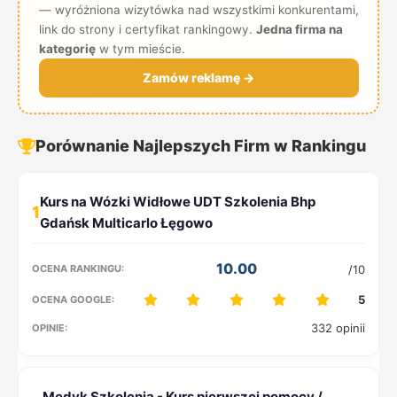
— wyróżniona wizytówka nad wszystkimi konkurentami,
link do strony i certyfikat rankingowy.
Jedna firma na
kategorię
w tym mieście.
Zamów reklamę →
Porównanie Najlepszych Firm w Rankingu
1
10.00
/10
5
332 opinii