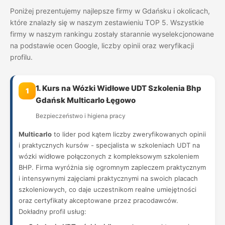
Poniżej prezentujemy najlepsze firmy w Gdańsku i okolicach,
które znalazły się w naszym zestawieniu TOP 5. Wszystkie
firmy w naszym rankingu zostały starannie wyselekcjonowane
na podstawie ocen Google, liczby opinii oraz weryfikacji
profilu.
1. Kurs na Wózki Widłowe UDT Szkolenia Bhp
1
Gdańsk Multicarlo Łęgowo
Bezpieczeństwo i higiena pracy
Multicarlo
to lider pod kątem liczby zweryfikowanych opinii
i praktycznych kursów - specjalista w szkoleniach UDT na
wózki widłowe połączonych z kompleksowym szkoleniem
BHP. Firma wyróżnia się ogromnym zapleczem praktycznym
i intensywnymi zajęciami praktycznymi na swoich placach
szkoleniowych, co daje uczestnikom realne umiejętności
oraz certyfikaty akceptowane przez pracodawców.
Dokładny profil usług: