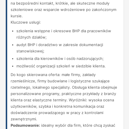
na bezpośredni kontakt, krótkie, ale skuteczne moduły
szkoleniowe oraz wsparcie wdrożeniowe po zakończonym
kursie.
Kluczowe usługi:
szkolenia wstępne i okresowe BHP dla pracowników
różnych działów;
audyt BHP i doradztwo w zakresie dokumentacji
stanowiskowej;
szkolenia dla kierowników i osób nadzorujących;
możliwość organizacji szkoleń w siedzibie klienta.
Do kogo skierowana oferta: małe firmy, zakłady
rzemieślnicze, firmy budowlane i logistyczne szukające
rzetelnego, lokalnego specjalisty. Obsługa klienta obejmuje
personalizowane programy, praktyczne przykłady z branży
klienta oraz elastyczne terminy. Wyróżniki: wysoka ocena
użytkowników, szybka i konkretna komunikacja oraz
doświadczenie prowadzącego w pracy z kontrolami
zewnętrznymi.
Podsumowanie:
idealny wybór dla firm, które chcą zyskać