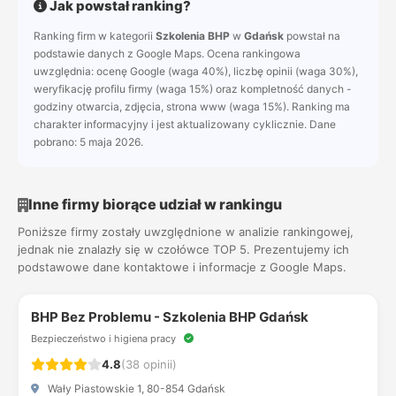
Jak powstał ranking?
Ranking firm w kategorii
Szkolenia BHP
w
Gdańsk
powstał na
podstawie danych z Google Maps. Ocena rankingowa
uwzględnia: ocenę Google (waga 40%), liczbę opinii (waga 30%),
weryfikację profilu firmy (waga 15%) oraz kompletność danych -
godziny otwarcia, zdjęcia, strona www (waga 15%). Ranking ma
charakter informacyjny i jest aktualizowany cyklicznie. Dane
pobrano: 5 maja 2026.
Inne firmy biorące udział w rankingu
Poniższe firmy zostały uwzględnione w analizie rankingowej,
jednak nie znalazły się w czołówce TOP 5. Prezentujemy ich
podstawowe dane kontaktowe i informacje z Google Maps.
BHP Bez Problemu - Szkolenia BHP Gdańsk
Bezpieczeństwo i higiena pracy
4.8
(38 opinii)
Wały Piastowskie 1, 80-854 Gdańsk