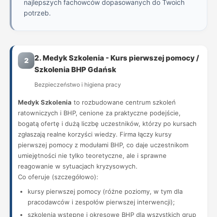
najlepszych fachowców dopasowanych do Twoich
potrzeb.
2. Medyk Szkolenia - Kurs pierwszej pomocy /
2
Szkolenia BHP Gdańsk
Bezpieczeństwo i higiena pracy
Medyk Szkolenia
to rozbudowane centrum szkoleń
ratowniczych i BHP, cenione za praktyczne podejście,
bogatą ofertę i dużą liczbę uczestników, którzy po kursach
zgłaszają realne korzyści wiedzy. Firma łączy kursy
pierwszej pomocy z modułami BHP, co daje uczestnikom
umiejętności nie tylko teoretyczne, ale i sprawne
reagowanie w sytuacjach kryzysowych.
Co oferuje (szczegółowo):
kursy pierwszej pomocy (różne poziomy, w tym dla
pracodawców i zespołów pierwszej interwencji);
szkolenia wstępne i okresowe BHP dla wszystkich grup