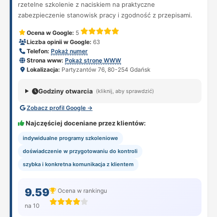
rzetelne szkolenie z naciskiem na praktyczne
zabezpieczenie stanowisk pracy i zgodność z przepisami.
Ocena w Google:
5
Liczba opinii w Google:
63
Telefon:
Pokaż numer
Strona www:
Pokaż stronę WWW
Lokalizacja:
Partyzantów 76, 80-254 Gdańsk
Godziny otwarcia
(kliknij, aby sprawdzić)
Zobacz profil Google →
Najczęściej doceniane przez klientów:
indywidualne programy szkoleniowe
doświadczenie w przygotowaniu do kontroli
szybka i konkretna komunikacja z klientem
9.59
Ocena w rankingu
na 10