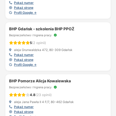
Pokaż numer
Pokaż stronę
Profil Google →
BHP Gdańsk - szkolenia BHP PPOŻ
Bezpieczeństwo i higiena pracy
5
(2 opinii)
aleja Grunwaldzka 472, 80-309 Gdańsk
Pokaż numer
Pokaż stronę
Profil Google →
BHP Pomorze Alicja Kowalewska
Bezpieczeństwo i higiena pracy
4.8
(23 opinii)
aleja Jana Pawła II 4 F/7, 80-462 Gdańsk
Pokaż numer
Pokaż stronę