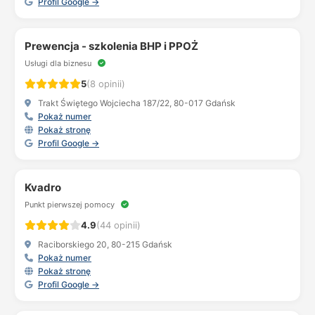
Profil Google →
Prewencja - szkolenia BHP i PPOŻ
Usługi dla biznesu
5
(8 opinii)
Trakt Świętego Wojciecha 187/22, 80-017 Gdańsk
Pokaż numer
Pokaż stronę
Profil Google →
Kvadro
Punkt pierwszej pomocy
4.9
(44 opinii)
Raciborskiego 20, 80-215 Gdańsk
Pokaż numer
Pokaż stronę
Profil Google →