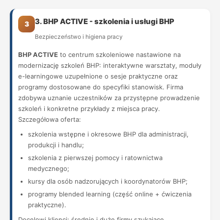
3. BHP ACTIVE - szkolenia i usługi BHP
3
Bezpieczeństwo i higiena pracy
BHP ACTIVE
to centrum szkoleniowe nastawione na
modernizację szkoleń BHP: interaktywne warsztaty, moduły
e-learningowe uzupełnione o sesje praktyczne oraz
programy dostosowane do specyfiki stanowisk. Firma
zdobywa uznanie uczestników za przystępne prowadzenie
szkoleń i konkretne przykłady z miejsca pracy.
Szczegółowa oferta:
szkolenia wstępne i okresowe BHP dla administracji,
produkcji i handlu;
szkolenia z pierwszej pomocy i ratownictwa
medycznego;
kursy dla osób nadzorujących i koordynatorów BHP;
programy blended learning (część online + ćwiczenia
praktyczne).
Docelowi klienci: średnie i duże firmy szukające