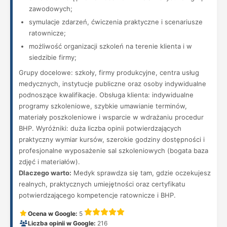
zawodowych;
symulacje zdarzeń, ćwiczenia praktyczne i scenariusze
ratownicze;
możliwość organizacji szkoleń na terenie klienta i w
siedzibie firmy;
Grupy docelowe: szkoły, firmy produkcyjne, centra usług
medycznych, instytucje publiczne oraz osoby indywidualne
podnoszące kwalifikacje. Obsługa klienta: indywidualne
programy szkoleniowe, szybkie umawianie terminów,
materiały poszkoleniowe i wsparcie w wdrażaniu procedur
BHP. Wyróżniki: duża liczba opinii potwierdzających
praktyczny wymiar kursów, szerokie godziny dostępności i
profesjonalne wyposażenie sal szkoleniowych (bogata baza
zdjęć i materiałów).
Dlaczego warto:
Medyk sprawdza się tam, gdzie oczekujesz
realnych, praktycznych umiejętności oraz certyfikatu
potwierdzającego kompetencje ratownicze i BHP.
Ocena w Google:
5
Liczba opinii w Google:
216