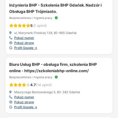
Inżynieria BHP - Szkolenia BHP Gdańsk. Nadzór i
Obsługa BHP Trójmiasto.
Bezpieczeństwo i higiena pracy
5
(2 opinii)
ul, Marynarki Polskiej 138, 80-865 Gdańsk
Pokaż numer
Pokaż stronę
Profil Google →
Biuro Usług BHP - obsługa firm, szkolenia BHP
online - https://szkoleniabhp-online.com/
Bezpieczeństwo i higiena pracy
4.7
(14 opinii)
Maurycego Beniowskiego 5, 80-382 Gdańsk
Pokaż numer
Pokaż stronę
Profil Google →