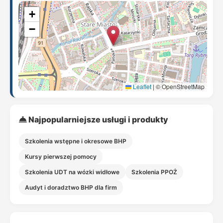
+
−
Leaflet
|
© OpenStreetMap
Najpopularniejsze usługi i produkty
Szkolenia wstępne i okresowe BHP
Kursy pierwszej pomocy
Szkolenia UDT na wózki widłowe
Szkolenia PPOŻ
Audyt i doradztwo BHP dla firm