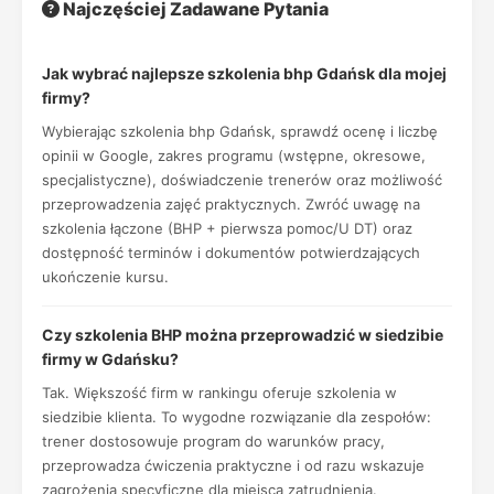
Najczęściej Zadawane Pytania
Jak wybrać najlepsze szkolenia bhp Gdańsk dla mojej
firmy?
Wybierając szkolenia bhp Gdańsk, sprawdź ocenę i liczbę
opinii w Google, zakres programu (wstępne, okresowe,
specjalistyczne), doświadczenie trenerów oraz możliwość
przeprowadzenia zajęć praktycznych. Zwróć uwagę na
szkolenia łączone (BHP + pierwsza pomoc/U DT) oraz
dostępność terminów i dokumentów potwierdzających
ukończenie kursu.
Czy szkolenia BHP można przeprowadzić w siedzibie
firmy w Gdańsku?
Tak. Większość firm w rankingu oferuje szkolenia w
siedzibie klienta. To wygodne rozwiązanie dla zespołów:
trener dostosowuje program do warunków pracy,
przeprowadza ćwiczenia praktyczne i od razu wskazuje
zagrożenia specyficzne dla miejsca zatrudnienia.