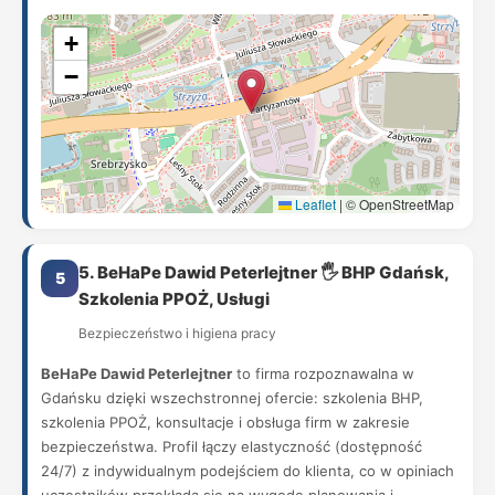
+
−
Leaflet
|
© OpenStreetMap
5. BeHaPe Dawid Peterlejtner 🖐 BHP Gdańsk,
5
Szkolenia PPOŻ, Usługi
Bezpieczeństwo i higiena pracy
BeHaPe Dawid Peterlejtner
to firma rozpoznawalna w
Gdańsku dzięki wszechstronnej ofercie: szkolenia BHP,
szkolenia PPOŻ, konsultacje i obsługa firm w zakresie
bezpieczeństwa. Profil łączy elastyczność (dostępność
24/7) z indywidualnym podejściem do klienta, co w opiniach