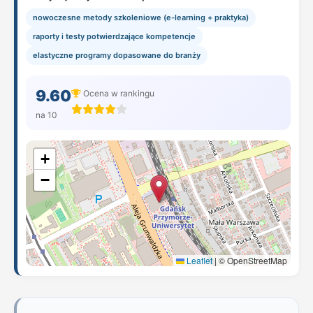
nowoczesne metody szkoleniowe (e-learning + praktyka)
raporty i testy potwierdzające kompetencje
elastyczne programy dopasowane do branży
9.60
Ocena w rankingu
na 10
+
−
Leaflet
|
© OpenStreetMap