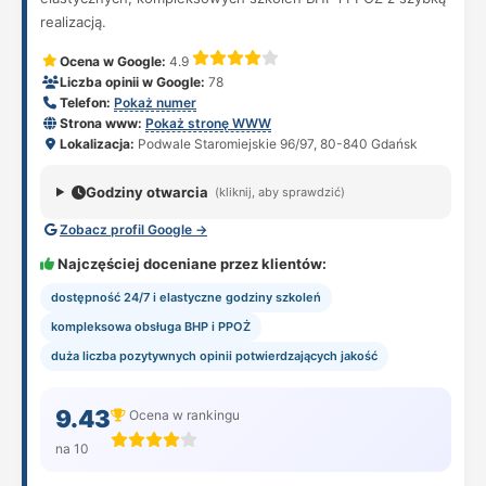
realizacją.
Ocena w Google:
4.9
Liczba opinii w Google:
78
Telefon:
Pokaż numer
Strona www:
Pokaż stronę WWW
Lokalizacja:
Podwale Staromiejskie 96/97, 80-840 Gdańsk
Godziny otwarcia
(kliknij, aby sprawdzić)
Zobacz profil Google →
Najczęściej doceniane przez klientów:
dostępność 24/7 i elastyczne godziny szkoleń
kompleksowa obsługa BHP i PPOŻ
duża liczba pozytywnych opinii potwierdzających jakość
9.43
Ocena w rankingu
na 10