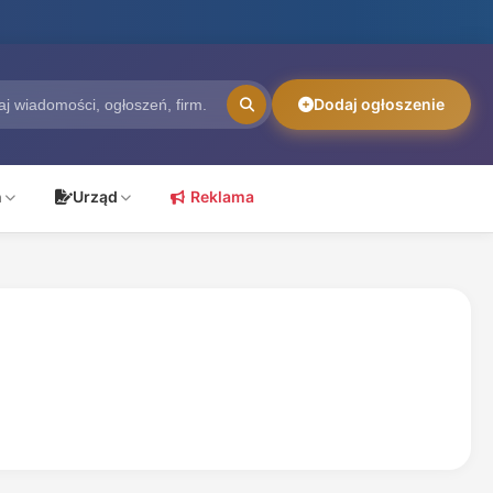
Dodaj ogłoszenie
ń
Urząd
Reklama