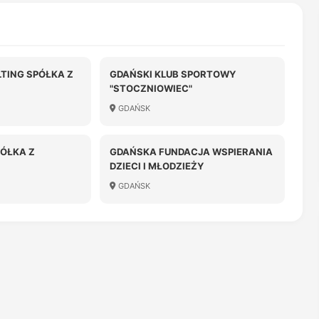
TING SPÓŁKA Z
GDAŃSKI KLUB SPORTOWY
"STOCZNIOWIEC"
OŚCIĄ
GDAŃSK
PÓŁKA Z
GDAŃSKA FUNDACJA WSPIERANIA
DZIECI I MŁODZIEŻY
OŚCIĄ
GDAŃSK