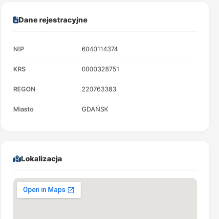
Dane rejestracyjne
NIP
6040114374
KRS
0000328751
REGON
220763383
Miasto
GDAŃSK
Lokalizacja