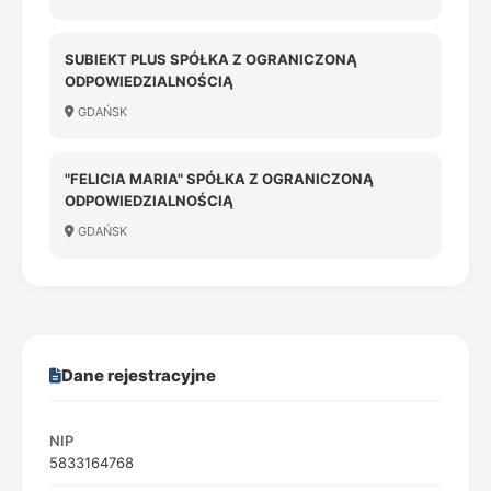
SUBIEKT PLUS SPÓŁKA Z OGRANICZONĄ
ODPOWIEDZIALNOŚCIĄ
GDAŃSK
"FELICIA MARIA" SPÓŁKA Z OGRANICZONĄ
ODPOWIEDZIALNOŚCIĄ
GDAŃSK
Dane rejestracyjne
NIP
5833164768