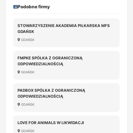
Podobne firmy
STOWARZYSZENIE AKADEMIA PIŁKARSKA MFS
GDAŃSK
GDAŃSK
FMPKE SPÓŁKA Z OGRANICZONĄ
ODPOWIEDZIALNOŚCIĄ
GDAŃSK
PADBOX SPÓŁKA Z OGRANICZONĄ
ODPOWIEDZIALNOŚCIĄ
GDAŃSK
LOVE FOR ANIMALS W LIKWIDACJI
GDAŃSK