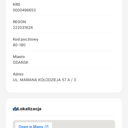
KRS
0000496653
REGON
222031626
Kod pocztowy
80-180
Miasto
GDAŃSK
Adres
UL. MARIANA KOŁODZIEJA 57 A / 3
Lokalizacja