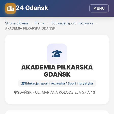
24 Gdańsk
MENU
Strona główna
›
Firmy
›
Edukacja, sport i rozrywka
›
AKADEMIA PIŁKARSKA GDAŃSK
AKADEMIA PIŁKARSKA
GDAŃSK
Edukacja, sport i rozrywka / Sport i turystyka
GDAŃSK - UL. MARIANA KOŁODZIEJA 57 A / 3