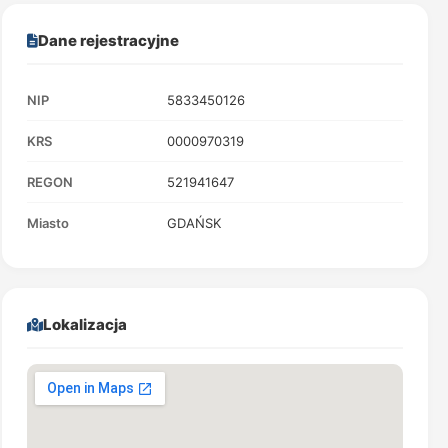
Dane rejestracyjne
NIP
5833450126
KRS
0000970319
REGON
521941647
Miasto
GDAŃSK
Lokalizacja