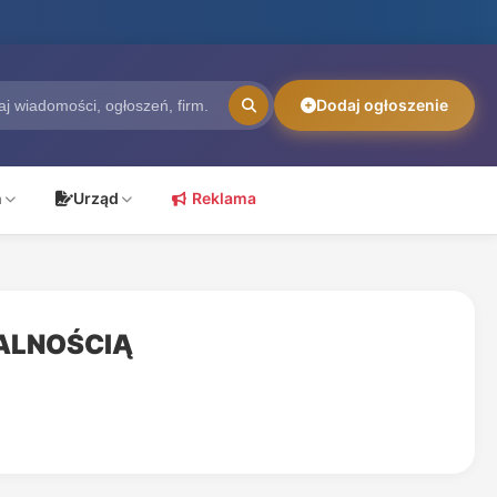
Dodaj ogłoszenie
ń
Urząd
Reklama
ALNOŚCIĄ