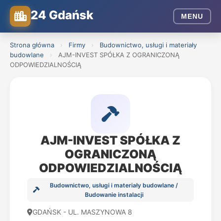
24 Gdańsk
MENU
Strona główna
›
Firmy
›
Budownictwo, usługi i materiały
budowlane
›
AJM-INVEST SPÓŁKA Z OGRANICZONĄ
ODPOWIEDZIALNOŚCIĄ
AJM-INVEST SPÓŁKA Z
OGRANICZONĄ
ODPOWIEDZIALNOŚCIĄ
Budownictwo, usługi i materiały budowlane /
Budowanie instalacji
GDAŃSK - UL. MASZYNOWA 8