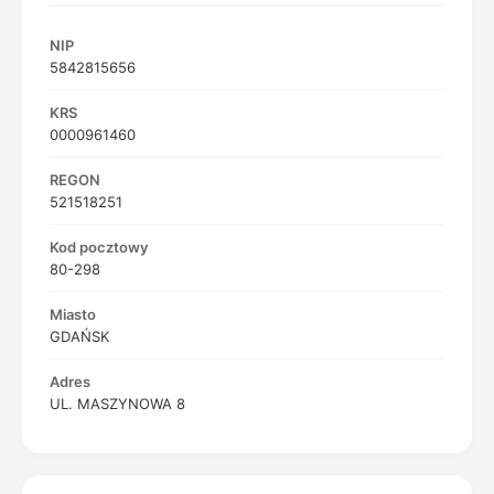
NIP
5842815656
KRS
0000961460
REGON
521518251
Kod pocztowy
80-298
Miasto
GDAŃSK
Adres
UL. MASZYNOWA 8