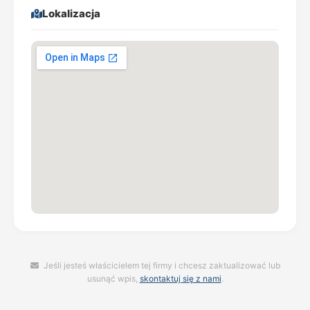
Lokalizacja
Jeśli jesteś właścicielem tej firmy i chcesz zaktualizować lub
usunąć wpis,
skontaktuj się z nami
.