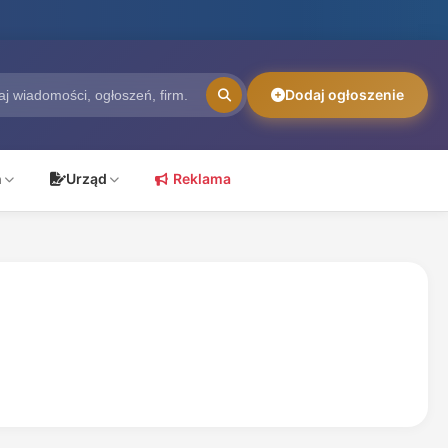
Dodaj ogłoszenie
ń
Urząd
Reklama