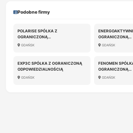
Podobne firmy
POLARISE SPÓŁKA Z
ENERGOAKTYWNI
OGRANICZONĄ
OGRANICZONĄ
ODPOWIEDZIALNOŚCIĄ
ODPOWIEDZIALN
GDAŃSK
GDAŃSK
EXP3C SPÓŁKA Z OGRANICZONĄ
FENOMEN SPÓŁK
ODPOWIEDZIALNOŚCIĄ
OGRANICZONĄ
ODPOWIEDZIALN
GDAŃSK
GDAŃSK