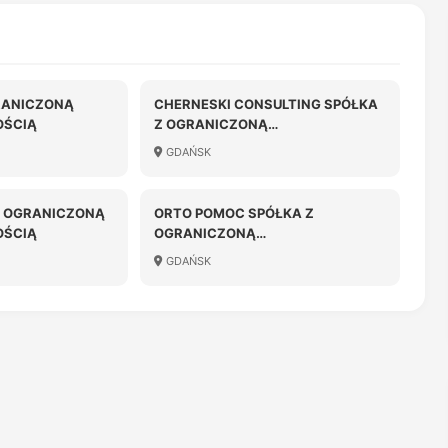
RANICZONĄ
CHERNESKI CONSULTING SPÓŁKA
OŚCIĄ
Z OGRANICZONĄ
ODPOWIEDZIALNOŚCIĄ
GDAŃSK
Z OGRANICZONĄ
ORTO POMOC SPÓŁKA Z
OŚCIĄ
OGRANICZONĄ
ODPOWIEDZIALNOŚCIĄ
GDAŃSK