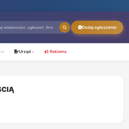
Dodaj ogłoszenie
ń
Urząd
Reklama
ŚCIĄ