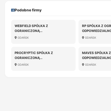
Podobne firmy
WEBFIELD SPÓŁKA Z
RP SPÓŁKA Z OG
OGRANICZONĄ
ODPOWIEDZIALN
ODPOWIEDZIALNOŚCIĄ
GDAŃSK
GDAŃSK
PROCRYPTIC SPÓŁKA Z
MAVES SPÓŁKA 
OGRANICZONĄ
ODPOWIEDZIALN
ODPOWIEDZIALNOŚCIĄ
GDAŃSK
GDAŃSK