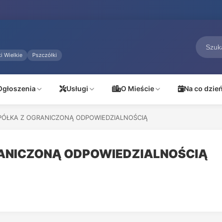
i Wielkie
Pszczółki
Ogłoszenia
Usługi
O Mieście
Na co dzie
PÓŁKA Z OGRANICZONĄ ODPOWIEDZIALNOŚCIĄ
ANICZONĄ ODPOWIEDZIALNOŚCIĄ