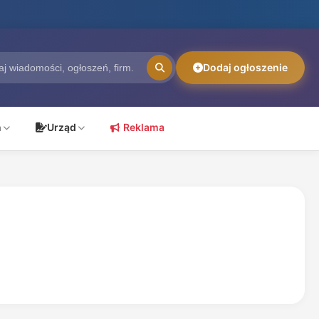
Dodaj ogłoszenie
ń
Urząd
Reklama