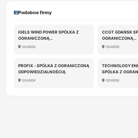
Podobne firmy
IGELS WIND POWER SPÓŁKA Z
CCGT GDAŃSK SP
OGRANICZONĄ
OGRANICZONĄ
ODPOWIEDZIALNOŚCIĄ
ODPOWIEDZIALN
GDAŃSK
GDAŃSK
PROFIX - SPÓŁKA Z OGRANICZONĄ
TECHNOLOGY EN
ODPOWIEDZIALNOŚCIĄ
SPÓŁKA Z OGRA
ODPOWIEDZIALN
GDAŃSK
GDAŃSK