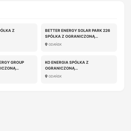
ÓŁKA Z
BETTER ENERGY SOLAR PARK 226
SPÓŁKA Z OGRANICZONĄ
OŚCIĄ
ODPOWIEDZIALNOŚCIĄ
GDAŃSK
ERGY GROUP
KO ENERGIA SPÓŁKA Z
NICZONĄ
OGRANICZONĄ
OŚCIĄ
ODPOWIEDZIALNOŚCIĄ
GDAŃSK