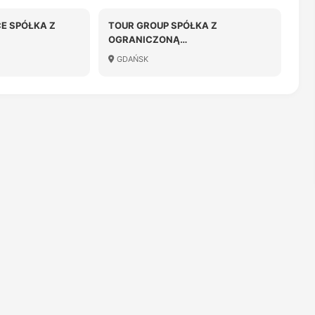
E SPÓŁKA Z
TOUR GROUP SPÓŁKA Z
OGRANICZONĄ
OŚCIĄ
ODPOWIEDZIALNOŚCIĄ
GDAŃSK