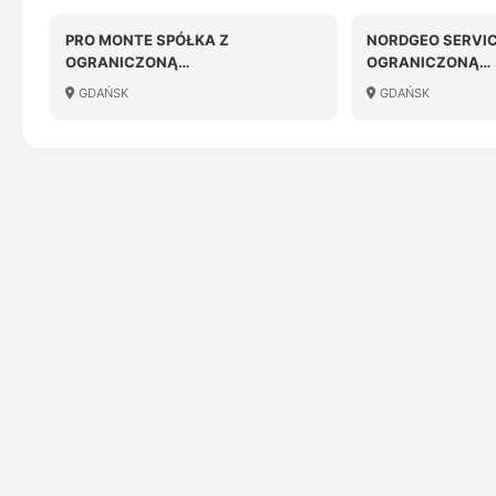
PRO MONTE SPÓŁKA Z
NORDGEO SERVIC
OGRANICZONĄ
OGRANICZONĄ
ODPOWIEDZIALNOŚCIĄ
ODPOWIEDZIALN
GDAŃSK
GDAŃSK