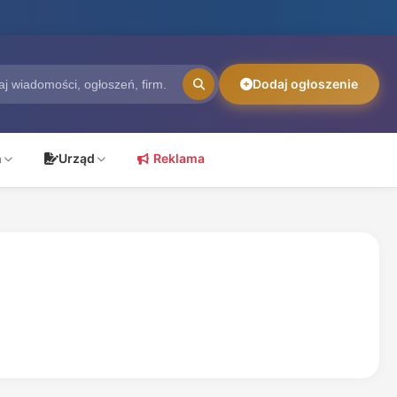
Dodaj ogłoszenie
ń
Urząd
Reklama