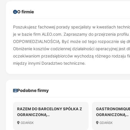
O firmie
Poszukujesz fachowej porady specjalisty w kwestiach technic
je w bazie firm ALEO.com. Zapraszamy do przejrzenia pro
ODPOWIEDZIALNOŚCIĄ. Być może od tego rozpocznie się dł
Obniżenie kosztów codziennej działalności operacyjnej jest 
oczekiwaniom przedsiębiorców wychodzą różnego rodzaju firm
między innymi Doradztwo techniczne.
Podobne firmy
RAZEM DO BARCELONY SPÓŁKA Z
GASTRONOMIQUE
OGRANICZONĄ
OGRANICZONĄ
ODPOWIEDZIALNOŚCIĄ
ODPOWIEDZIALN
GDAŃSK
GDAŃSK