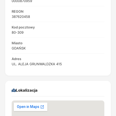
0000870959
REGON
387620458
Kod pocztowy
80-309
Miasto
GDAŃSK
Adres
UL. ALEJA GRUNWALDZKA 415
Lokalizacja