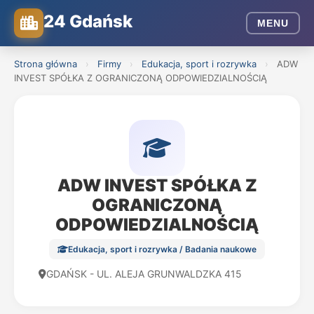
24 Gdańsk
MENU
Strona główna
›
Firmy
›
Edukacja, sport i rozrywka
›
ADW
INVEST SPÓŁKA Z OGRANICZONĄ ODPOWIEDZIALNOŚCIĄ
ADW INVEST SPÓŁKA Z
OGRANICZONĄ
ODPOWIEDZIALNOŚCIĄ
Edukacja, sport i rozrywka / Badania naukowe
GDAŃSK - UL. ALEJA GRUNWALDZKA 415