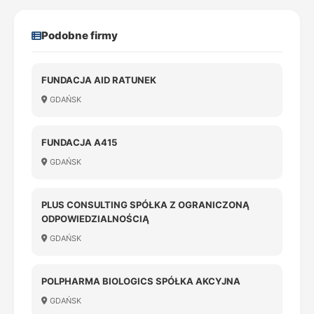
Podobne firmy
FUNDACJA AID RATUNEK
GDAŃSK
FUNDACJA A415
GDAŃSK
PLUS CONSULTING SPÓŁKA Z OGRANICZONĄ
ODPOWIEDZIALNOŚCIĄ
GDAŃSK
POLPHARMA BIOLOGICS SPÓŁKA AKCYJNA
GDAŃSK