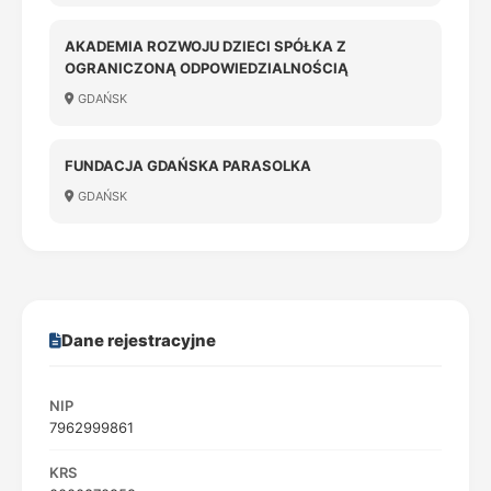
AKADEMIA ROZWOJU DZIECI SPÓŁKA Z
OGRANICZONĄ ODPOWIEDZIALNOŚCIĄ
GDAŃSK
FUNDACJA GDAŃSKA PARASOLKA
GDAŃSK
Dane rejestracyjne
NIP
7962999861
KRS