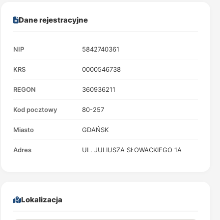
Dane rejestracyjne
NIP
5842740361
KRS
0000546738
REGON
360936211
Kod pocztowy
80-257
Miasto
GDAŃSK
Adres
UL. JULIUSZA SŁOWACKIEGO 1A
Lokalizacja