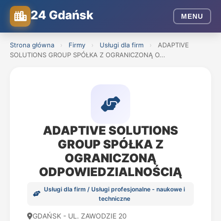
24 Gdańsk
MENU
Strona główna
›
Firmy
›
Usługi dla firm
›
ADAPTIVE
SOLUTIONS GROUP SPÓŁKA Z OGRANICZONĄ O...
ADAPTIVE SOLUTIONS
GROUP SPÓŁKA Z
OGRANICZONĄ
ODPOWIEDZIALNOŚCIĄ
Usługi dla firm / Usługi profesjonalne - naukowe i
techniczne
GDAŃSK - UL. ZAWODZIE 20