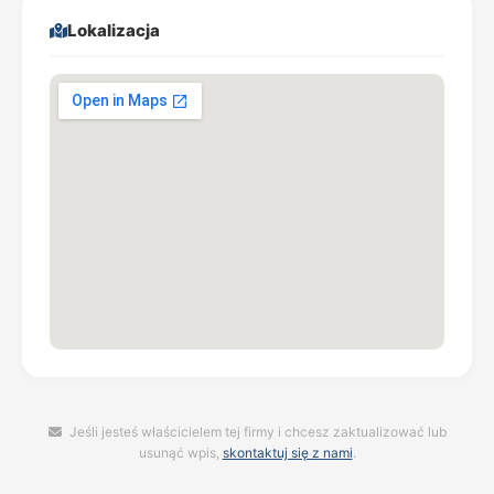
Lokalizacja
Jeśli jesteś właścicielem tej firmy i chcesz zaktualizować lub
usunąć wpis,
skontaktuj się z nami
.