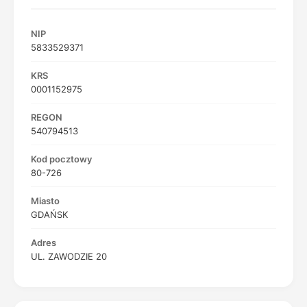
NIP
5833529371
KRS
0001152975
REGON
540794513
Kod pocztowy
80-726
Miasto
GDAŃSK
Adres
UL. ZAWODZIE 20