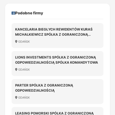
Podobne firmy
KANCELARIA BIEGŁYCH REWIDENTÓW KURAŚ
MICHALKIEWICZ SPÓŁKA Z OGRANICZONĄ
ODPOWIEDZIALNOŚCIĄ
GDAŃSK
LIONS INVESTMENTS SPÓŁKA Z OGRANICZONĄ
ODPOWIEDZIALNOŚCIĄ SPÓŁKA KOMANDYTOWA
GDAŃSK
PARTER SPÓŁKA Z OGRANICZONĄ
ODPOWIEDZIALNOŚCIĄ
GDAŃSK
LEASING POMORSKI SPÓŁKA Z OGRANICZONĄ