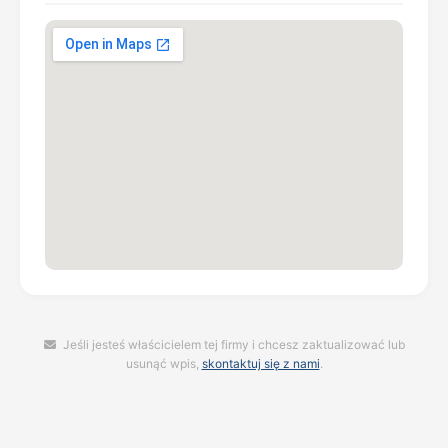
Jeśli jesteś właścicielem tej firmy i chcesz zaktualizować lub
usunąć wpis,
skontaktuj się z nami
.