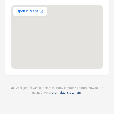
Jeśli jesteś właścicielem tej firmy i chcesz zaktualizować lub
usunąć wpis,
skontaktuj się z nami
.