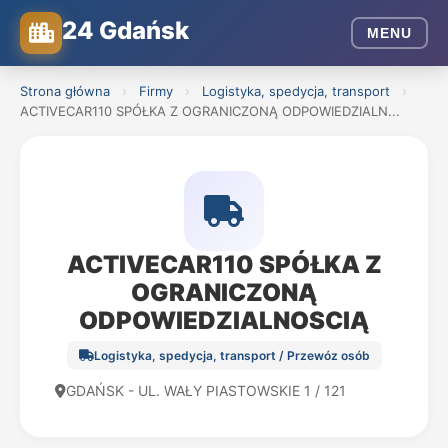
24 Gdańsk
MENU
Strona główna
›
Firmy
›
Logistyka, spedycja, transport
›
ACTIVECAR110 SPÓŁKA Z OGRANICZONĄ ODPOWIEDZIALN...
ACTIVECAR110 SPÓŁKA Z
OGRANICZONĄ
ODPOWIEDZIALNOSCIĄ
Logistyka, spedycja, transport / Przewóz osób
GDAŃSK - UL. WAŁY PIASTOWSKIE 1 / 121