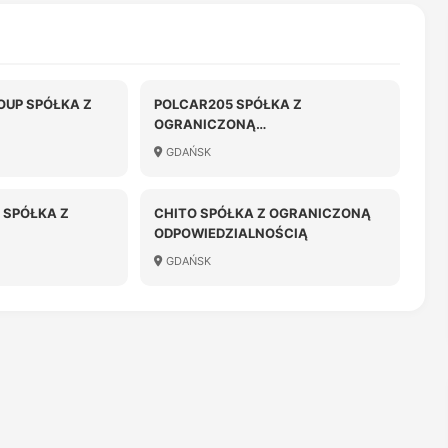
OUP SPÓŁKA Z
POLCAR205 SPÓŁKA Z
OGRANICZONĄ
OŚCIĄ
ODPOWIEDZIALNOŚCIĄ
GDAŃSK
 SPÓŁKA Z
CHITO SPÓŁKA Z OGRANICZONĄ
ODPOWIEDZIALNOŚCIĄ
OŚCIĄ
GDAŃSK