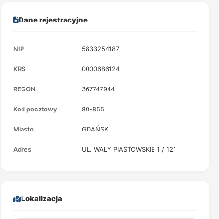
Dane rejestracyjne
NIP
5833254187
KRS
0000686124
REGON
367747944
Kod pocztowy
80-855
Miasto
GDAŃSK
Adres
UL. WAŁY PIASTOWSKIE 1 / 121
Lokalizacja