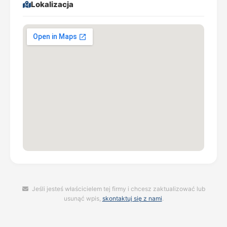
Lokalizacja
Jeśli jesteś właścicielem tej firmy i chcesz zaktualizować lub
usunąć wpis,
skontaktuj się z nami
.