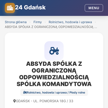
24 Gdańsk
MENU
Strona główna
›
Firmy
›
Rolnictwo, hodowla i uprawa
›
ABSYDA SPÓŁKA Z OGRANICZONĄ ODPOWIEDZIALNOŚCIĄ ...
ABSYDA SPÓŁKA Z
OGRANICZONĄ
ODPOWIEDZIALNOŚCIĄ
SPÓŁKA KOMANDYTOWA
Rolnictwo, hodowla i uprawa / Płody rolne
GDAŃSK - UL. POMORSKA 18G / 33