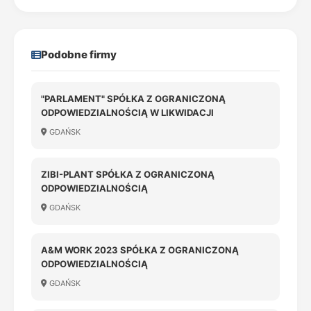
Podobne firmy
"PARLAMENT" SPÓŁKA Z OGRANICZONĄ
ODPOWIEDZIALNOŚCIĄ W LIKWIDACJI
GDAŃSK
ZIBI-PLANT SPÓŁKA Z OGRANICZONĄ
ODPOWIEDZIALNOŚCIĄ
GDAŃSK
A&M WORK 2023 SPÓŁKA Z OGRANICZONĄ
ODPOWIEDZIALNOŚCIĄ
GDAŃSK