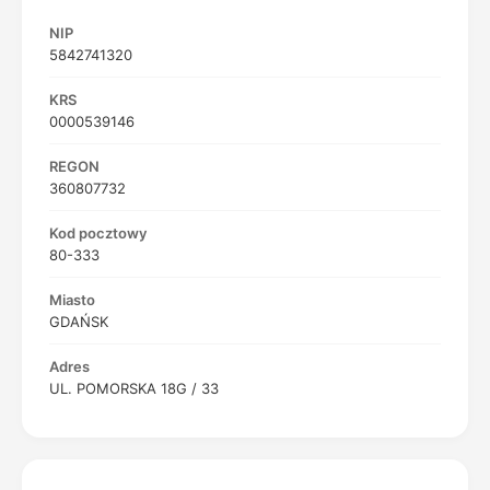
NIP
5842741320
KRS
0000539146
REGON
360807732
Kod pocztowy
80-333
Miasto
GDAŃSK
Adres
UL. POMORSKA 18G / 33