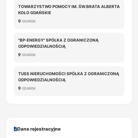
TOWARZYSTWO POMOCY IM. ŚW.BRATA ALBERTA
KOŁO GDAŃSKIE
GDAŃSK
"BP-ENERGY" SPÓŁKA Z OGRANICZONĄ
ODPOWIEDZIALNOŚCIĄ
GDAŃSK
TUSS NIERUCHOMOŚCI SPÓŁKA Z OGRANICZONĄ
ODPOWIEDZIALNOŚCIĄ
GDAŃSK
Dane rejestracyjne