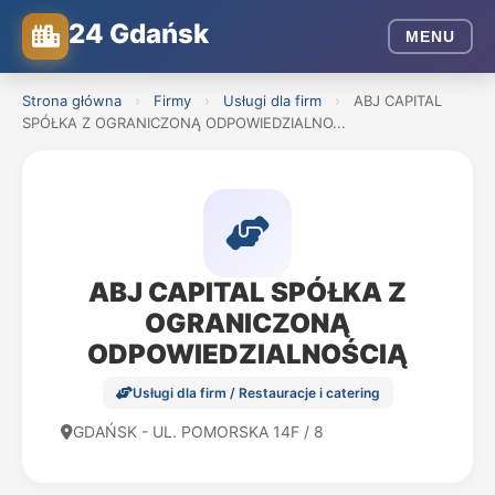
24 Gdańsk
MENU
Strona główna
›
Firmy
›
Usługi dla firm
›
ABJ CAPITAL
SPÓŁKA Z OGRANICZONĄ ODPOWIEDZIALNO...
ABJ CAPITAL SPÓŁKA Z
OGRANICZONĄ
ODPOWIEDZIALNOŚCIĄ
Usługi dla firm / Restauracje i catering
GDAŃSK - UL. POMORSKA 14F / 8