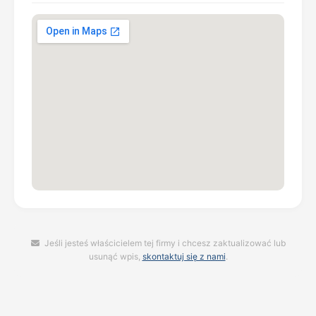
Jeśli jesteś właścicielem tej firmy i chcesz zaktualizować lub
usunąć wpis,
skontaktuj się z nami
.