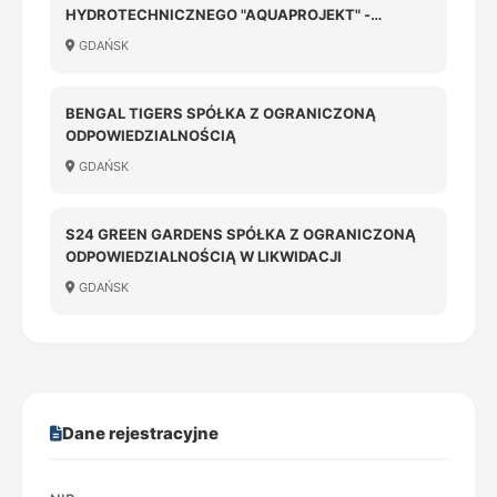
HYDROTECHNICZNEGO "AQUAPROJEKT" -
SPÓŁKA Z OGRANICZONĄ ODPOWIEDZIALNOŚCIĄ
GDAŃSK
BENGAL TIGERS SPÓŁKA Z OGRANICZONĄ
ODPOWIEDZIALNOŚCIĄ
GDAŃSK
S24 GREEN GARDENS SPÓŁKA Z OGRANICZONĄ
ODPOWIEDZIALNOŚCIĄ W LIKWIDACJI
GDAŃSK
Dane rejestracyjne