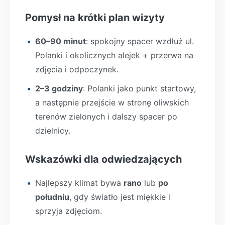
Pomysł na krótki plan wizyty
60–90 minut
: spokojny spacer wzdłuż ul.
Polanki i okolicznych alejek + przerwa na
zdjęcia i odpoczynek.
2–3 godziny
: Polanki jako punkt startowy,
a następnie przejście w stronę oliwskich
terenów zielonych i dalszy spacer po
dzielnicy.
Wskazówki dla odwiedzających
Najlepszy klimat bywa
rano
lub
po
południu
, gdy światło jest miękkie i
sprzyja zdjęciom.