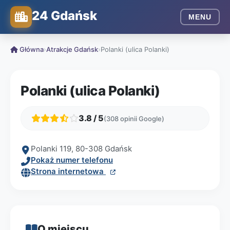
24 Gdańsk
MENU
Główna
›
Atrakcje Gdańsk
›
Polanki (ulica Polanki)
Polanki (ulica Polanki)
3.8 / 5
(308 opinii Google)
Polanki 119, 80-308 Gdańsk
Pokaż numer telefonu
Strona internetowa
O miejscu