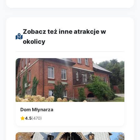
Zobacz też inne atrakcje w
okolicy
Dom Młynarza
4.5
(470)