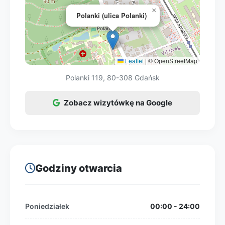
×
Polanki (ulica Polanki)
Leaflet
|
© OpenStreetMap
Polanki 119, 80-308 Gdańsk
Zobacz wizytówkę na Google
Godziny otwarcia
Poniedziałek
00:00 - 24:00