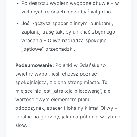
Po deszczu wybierz wygodne obuwie – w
zielonych rejonach może być wilgotno.
Jeśli łączysz spacer z innymi punktami,
zaplanuj trasę tak, by uniknąć zbędnego
wracania – Oliwa nagradza spokojne,
„pętlowe” przechadzki.
Podsumowanie:
Polanki w Gdańsku to
świetny wybór, jeśli chcesz poznać
spokojniejszą, zieloną stronę miasta. To
miejsce nie jest „atrakcją biletowaną”, ale
wartościowym elementem planu:
odpoczynek, spacer i lokalny klimat Oliwy –
idealne na godzinę, jak i na pół dnia w rytmie
slow.