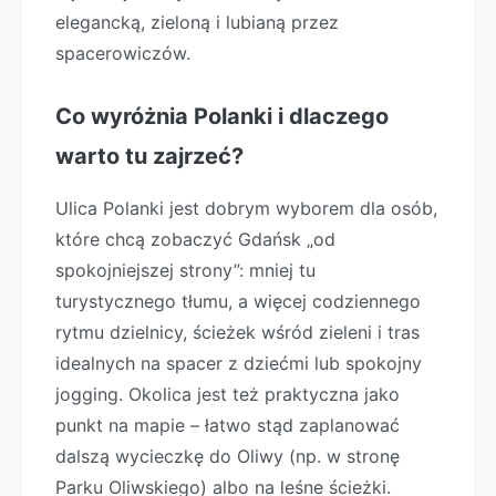
elegancką, zieloną i lubianą przez
spacerowiczów.
Co wyróżnia Polanki i dlaczego
warto tu zajrzeć?
Ulica Polanki jest dobrym wyborem dla osób,
które chcą zobaczyć Gdańsk „od
spokojniejszej strony”: mniej tu
turystycznego tłumu, a więcej codziennego
rytmu dzielnicy, ścieżek wśród zieleni i tras
idealnych na spacer z dziećmi lub spokojny
jogging. Okolica jest też praktyczna jako
punkt na mapie – łatwo stąd zaplanować
dalszą wycieczkę do Oliwy (np. w stronę
Parku Oliwskiego) albo na leśne ścieżki.