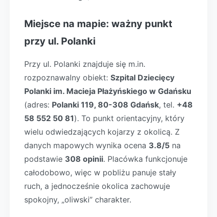
Miejsce na mapie: ważny punkt
przy ul. Polanki
Przy ul. Polanki znajduje się m.in.
rozpoznawalny obiekt:
Szpital Dziecięcy
Polanki im. Macieja Płażyńskiego w Gdańsku
(adres:
Polanki 119, 80-308 Gdańsk
, tel.
+48
58 552 50 81
). To punkt orientacyjny, który
wielu odwiedzających kojarzy z okolicą. Z
danych mapowych wynika ocena
3.8/5
na
podstawie
308 opinii
. Placówka funkcjonuje
całodobowo, więc w pobliżu panuje stały
ruch, a jednocześnie okolica zachowuje
spokojny, „oliwski” charakter.