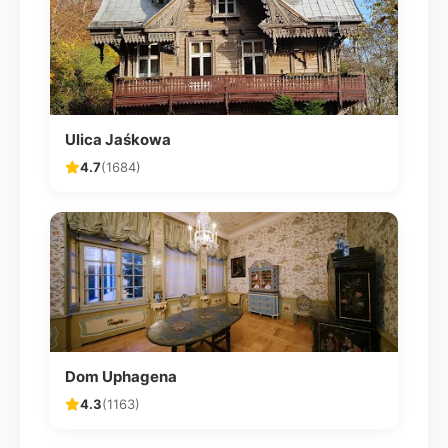
Ulica Jaśkowa
4.7
(1684)
Dom Uphagena
4.3
(1163)