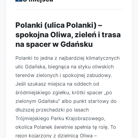
Polanki (ulica Polanki) –
spokojna Oliwa, zieleń i trasa
na spacer w Gdańsku
Polanki to jedna z najbardziej klimatycznych
ulic Gdańska, biegnąca na styku oliwskich
terenów zielonych i spokojnej zabudowy.
Jeśli szukasz miejsca na oddech od
śródmiejskiego zgiełku, krótki spacer „po
zielonym Gdańsku” albo punkt startowy do
dłuższej przechadzki po lasach
Trójmiejskiego Parku Krajobrazowego,
okolica Polanek świetnie spełnia tę rolę. To
rejon kojarzony z dzielnicą Oliwa –