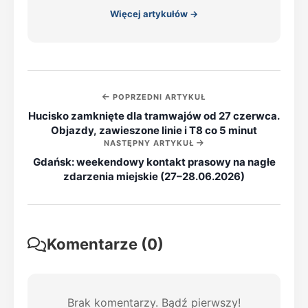
Więcej artykułów →
POPRZEDNI ARTYKUŁ
Hucisko zamknięte dla tramwajów od 27 czerwca.
Objazdy, zawieszone linie i T8 co 5 minut
NASTĘPNY ARTYKUŁ
Gdańsk: weekendowy kontakt prasowy na nagłe
zdarzenia miejskie (27–28.06.2026)
Komentarze (0)
Brak komentarzy. Bądź pierwszy!