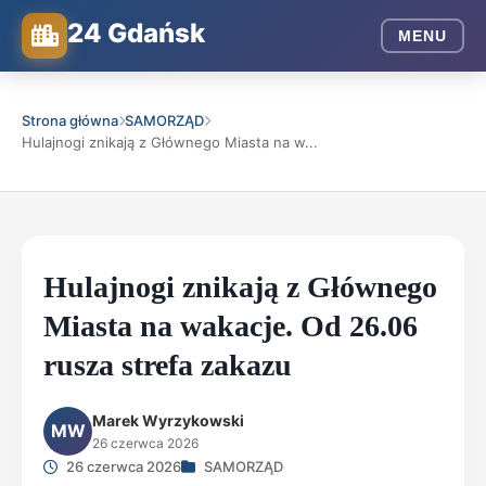
24 Gdańsk
MENU
Strona główna
SAMORZĄD
Hulajnogi znikają z Głównego Miasta na w...
Hulajnogi znikają z Głównego
Miasta na wakacje. Od 26.06
rusza strefa zakazu
Marek Wyrzykowski
MW
26 czerwca 2026
26 czerwca 2026
SAMORZĄD