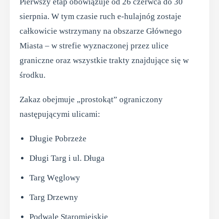
Pierwszy etap obowiązuje od 26 czerwca do 30
sierpnia. W tym czasie ruch e-hulajnóg zostaje
całkowicie wstrzymany na obszarze Głównego
Miasta – w strefie wyznaczonej przez ulice
graniczne oraz wszystkie trakty znajdujące się w
środku.
Zakaz obejmuje „prostokąt” ograniczony
następującymi ulicami:
Długie Pobrzeże
Długi Targ i ul. Długa
Targ Węglowy
Targ Drzewny
Podwale Staromiejskie