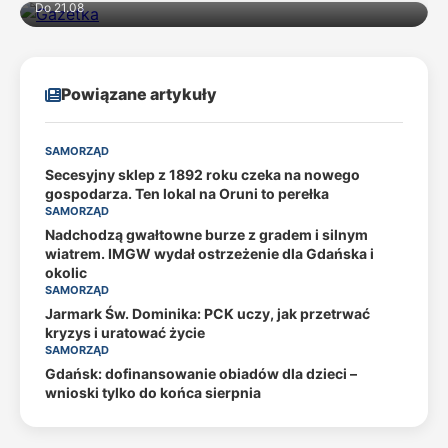
Do 21.08
Powiązane artykuły
SAMORZĄD
Secesyjny sklep z 1892 roku czeka na nowego
gospodarza. Ten lokal na Oruni to perełka
SAMORZĄD
Nadchodzą gwałtowne burze z gradem i silnym
wiatrem. IMGW wydał ostrzeżenie dla Gdańska i
okolic
SAMORZĄD
Jarmark Św. Dominika: PCK uczy, jak przetrwać
kryzys i uratować życie
SAMORZĄD
Gdańsk: dofinansowanie obiadów dla dzieci –
wnioski tylko do końca sierpnia