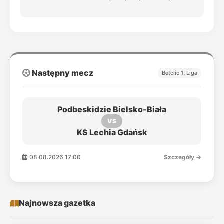
Następny mecz
Betclic 1. Liga
Podbeskidzie Bielsko-Biała
VS
KS Lechia Gdańsk
08.08.2026 17:00
Szczegóły →
Najnowsza gazetka