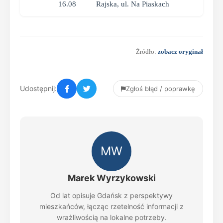
16.08
Rajska, ul. Na Piaskach
Źródło:
zobacz oryginał
Udostępnij:
Zgłoś błąd / poprawkę
MW
Marek Wyrzykowski
Od lat opisuje Gdańsk z perspektywy
mieszkańców, łącząc rzetelność informacji z
wrażliwością na lokalne potrzeby.