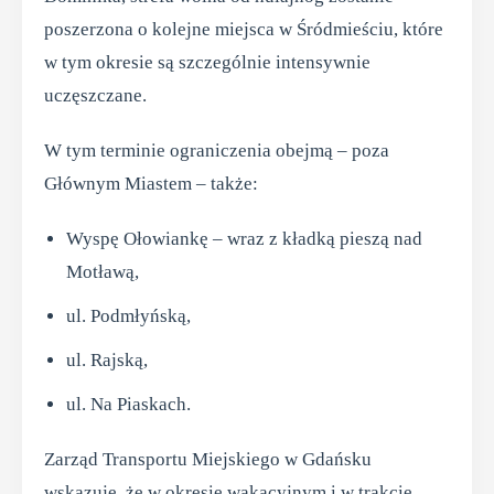
poszerzona o kolejne miejsca w Śródmieściu, które
w tym okresie są szczególnie intensywnie
uczęszczane.
W tym terminie ograniczenia obejmą – poza
Głównym Miastem – także:
Wyspę Ołowiankę – wraz z kładką pieszą nad
Motławą,
ul. Podmłyńską,
ul. Rajską,
ul. Na Piaskach.
Zarząd Transportu Miejskiego w Gdańsku
wskazuje, że w okresie wakacyjnym i w trakcie