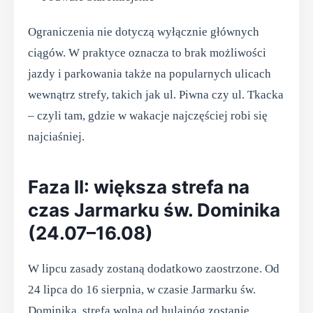
Ograniczenia nie dotyczą wyłącznie głównych
ciągów. W praktyce oznacza to brak możliwości
jazdy i parkowania także na popularnych ulicach
wewnątrz strefy, takich jak ul. Piwna czy ul. Tkacka
– czyli tam, gdzie w wakacje najczęściej robi się
najciaśniej.
Faza II: większa strefa na
czas Jarmarku św. Dominika
(24.07–16.08)
W lipcu zasady zostaną dodatkowo zaostrzone. Od
24 lipca do 16 sierpnia, w czasie Jarmarku św.
Dominika, strefa wolna od hulajnóg zostanie