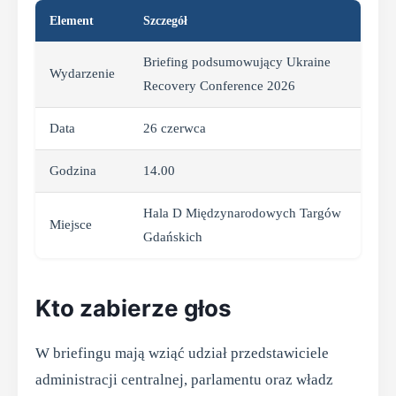
Element
Szczegół
Briefing podsumowujący Ukraine
Wydarzenie
Recovery Conference 2026
Data
26 czerwca
Godzina
14.00
Hala D Międzynarodowych Targów
Miejsce
Gdańskich
Kto zabierze głos
W briefingu mają wziąć udział przedstawiciele
administracji centralnej, parlamentu oraz władz