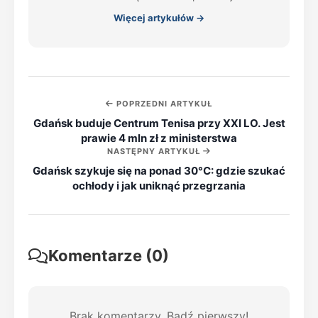
Więcej artykułów →
POPRZEDNI ARTYKUŁ
Gdańsk buduje Centrum Tenisa przy XXI LO. Jest
prawie 4 mln zł z ministerstwa
NASTĘPNY ARTYKUŁ
Gdańsk szykuje się na ponad 30°C: gdzie szukać
ochłody i jak uniknąć przegrzania
Komentarze (0)
Brak komentarzy. Bądź pierwszy!