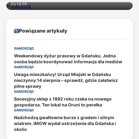
Do 13.08
Powiązane artykuły
SAMORZĄD
Weekendowy dyżur prasowy w Gdańsku. Jedna
osoba będzie koordynować informacje dla mediów
SAMORZĄD
Uwaga mieszkańcy! Urząd Miejski w Gdańsku
nieczynny 14 sierpnia – sprawdź, gdzie załatwisz
pilne sprawy
SAMORZĄD
Secesyjny sklep z 1892 roku czeka na nowego
gospodarza. Ten lokal na Oruni to perełka
SAMORZĄD
Nadchodzą gwałtowne burze z gradem i silnym
wiatrem. IMGW wydał ostrzeżenie dla Gdańska i
okolic