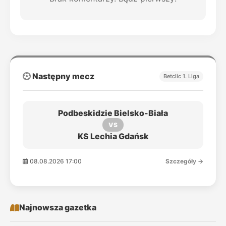
Następny mecz
Betclic 1. Liga
Podbeskidzie Bielsko-Biała
VS
KS Lechia Gdańsk
08.08.2026 17:00
Szczegóły →
Najnowsza gazetka