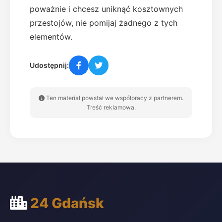
poważnie i chcesz uniknąć kosztownych
przestojów, nie pomijaj żadnego z tych
elementów.
Udostępnij:
Ten materiał powstał we współpracy z partnerem.
Treść reklamowa.
24 Gdańsk