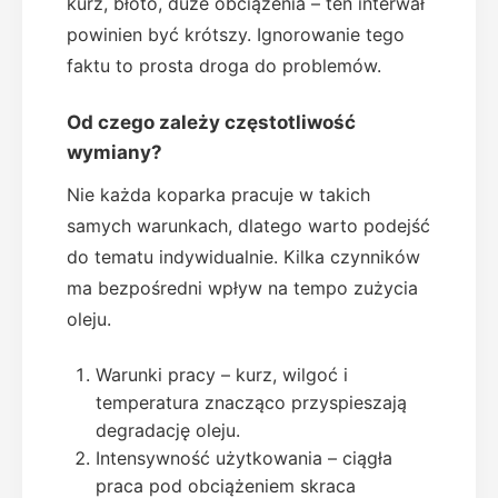
kurz, błoto, duże obciążenia – ten interwał
powinien być krótszy. Ignorowanie tego
faktu to prosta droga do problemów.
Od czego zależy częstotliwość
wymiany?
Nie każda koparka pracuje w takich
samych warunkach, dlatego warto podejść
do tematu indywidualnie. Kilka czynników
ma bezpośredni wpływ na tempo zużycia
oleju.
Warunki pracy – kurz, wilgoć i
temperatura znacząco przyspieszają
degradację oleju.
Intensywność użytkowania – ciągła
praca pod obciążeniem skraca