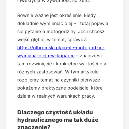
inwestycja w żywotność sprzętu.
Równie ważne jest określenie, kiedy
dokładnie wymieniać olej – i tutaj pojawia
się pytanie o motogodziny. Jeśli chcesz
wejść głębiej w temat, sprawdź:
https://olbromski.pl/co-ile-motogodzin-
wymiana-oleju-w-koparce
– znajdziesz
tam rozwinięcie i konkretne wartości dla
różnych zastosowań. W tym artykule
rozbijemy temat na czynniki pierwsze i
pokażemy praktyczne podejście, które
działa w realnych warunkach pracy.
Dlaczego czystość układu
hydraulicznego ma tak duże
znaczenie?