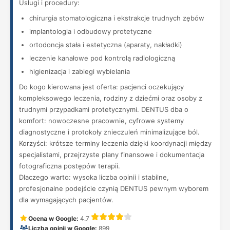
Usługi i procedury:
chirurgia stomatologiczna i ekstrakcje trudnych zębów
implantologia i odbudowy protetyczne
ortodoncja stała i estetyczna (aparaty, nakładki)
leczenie kanałowe pod kontrolą radiologiczną
higienizacja i zabiegi wybielania
Do kogo kierowana jest oferta: pacjenci oczekujący
kompleksowego leczenia, rodziny z dziećmi oraz osoby z
trudnymi przypadkami protetycznymi. DENTUS dba o
komfort: nowoczesne pracownie, cyfrowe systemy
diagnostyczne i protokoły znieczuleń minimalizujące ból.
Korzyści: krótsze terminy leczenia dzięki koordynacji między
specjalistami, przejrzyste plany finansowe i dokumentacja
fotograficzna postępów terapii.
Dlaczego warto: wysoka liczba opinii i stabilne,
profesjonalne podejście czynią DENTUS pewnym wyborem
dla wymagających pacjentów.
Ocena w Google:
4.7
Liczba opinii w Google:
899