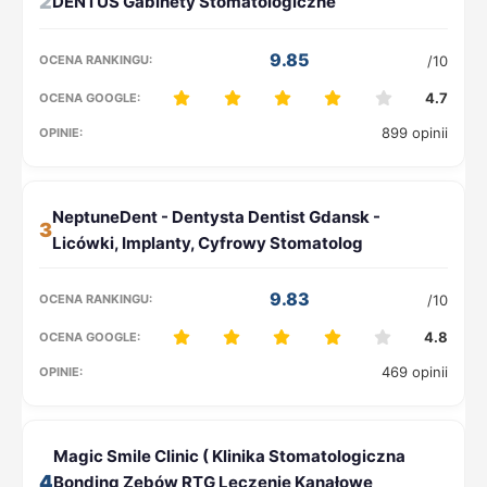
2
9.85
/10
4.7
899 opinii
3
9.83
/10
4.8
469 opinii
4