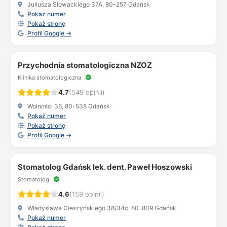
Juliusza Słowackiego 37A, 80-257 Gdańsk
Pokaż numer
Pokaż stronę
Profil Google →
Przychodnia stomatologiczna NZOZ
Klinika stomatologiczna
4.7
(549 opinii)
Wolności 36, 80-538 Gdańsk
Pokaż numer
Pokaż stronę
Profil Google →
Stomatolog Gdańsk lek. dent. Paweł Hoszowski
Stomatolog
4.6
(159 opinii)
Władysława Cieszyńskiego 38/34c, 80-809 Gdańsk
Pokaż numer