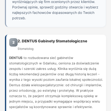
wyróżniających się firm ocenionych przez klientów.
Porównaj opinie, sprawdź godziny otwarcia i wybierz
najlepszych fachowców dopasowanych do Twoich
potrzeb.
2. DENTUS Gabinety Stomatologiczne
2
Stomatolog
DENTUS
to rozbudowana sieć gabinetów
stomatologicznych w Gdańsku, ceniona za doświadczenie
zespołu i szeroki zakres usług. Klinika wyróżnia się dużą
liczbą rekomendacji pacjentów oraz długą historią leczeń -
wynika z tego wysoki poziom zaufania lokalnej społeczności.
Dentus działa wielospecjalistycznie: od chirurgii i implantów,
przez ortodoncję, po estetykę i protetykę. W praktyce
oznacza to, że pacjent otrzymuje kompleksową opiekę w
jednym miejscu, a przypadki wymagające współpracy wielu
specjalistów są koordynowane sprawnie i efektywnie.