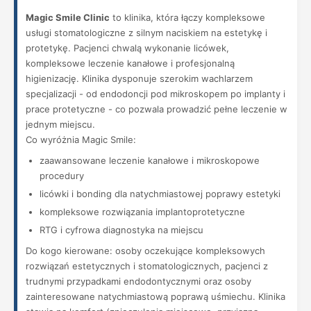
Magic Smile Clinic
to klinika, która łączy kompleksowe
usługi stomatologiczne z silnym naciskiem na estetykę i
protetykę. Pacjenci chwalą wykonanie licówek,
kompleksowe leczenie kanałowe i profesjonalną
higienizację. Klinika dysponuje szerokim wachlarzem
specjalizacji - od endodoncji pod mikroskopem po implanty i
prace protetyczne - co pozwala prowadzić pełne leczenie w
jednym miejscu.
Co wyróżnia Magic Smile:
zaawansowane leczenie kanałowe i mikroskopowe
procedury
licówki i bonding dla natychmiastowej poprawy estetyki
kompleksowe rozwiązania implantoprotetyczne
RTG i cyfrowa diagnostyka na miejscu
Do kogo kierowane: osoby oczekujące kompleksowych
rozwiązań estetycznych i stomatologicznych, pacjenci z
trudnymi przypadkami endodontycznymi oraz osoby
zainteresowane natychmiastową poprawą uśmiechu. Klinika