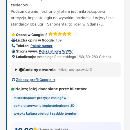
zabiegów.
Podsumowanie: jeśli priorytetem jest mikroskopowa
precyzja, implantologia na wysokim poziomie i najwyższe
standardy obsługi - Sanodental to lider w Gdańsku.
Ocena w Google:
5
Liczba opinii w Google:
169
Telefon:
Pokaż numer
Strona www:
Pokaż stronę WWW
Lokalizacja:
Antoniego Słonimskiego 1/69, 80-280 Gdańsk
Godziny otwarcia
(kliknij, aby sprawdzić)
Zobacz profil Google →
Najczęściej doceniane przez klientów:
mikroskopowa precyzja zabiegów
pełne planowanie implantologiczne 3D
wysoka kultura obsługi i szybkie terminy
Ocena w rankingu