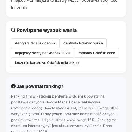
miejscu - zmniejsza to liczbę wizyt i poprawia spójność
leczenia.
Powiązane wyszukiwania
dentysta Gdańsk cennik
dentysta Gdańsk opinie
najlepszy dentysta Gdańsk 2026
implanty Gdańsk cena
leczenie kanałowe Gdańsk mikroskop
Jak powstał ranking?
Ranking firm w kategorii
Dentysta
w
Gdańsk
powstał na
podstawie danych z Google Maps. Ocena rankingowa
uwzględnia: ocenę Google (waga 40%), liczbę opinii (waga 30%),
weryfikację profilu firmy (waga 15%) oraz kompletność danych -
godziny otwarcia, zdjęcia, strona www (waga 15%). Ranking ma
charakter informacyjny i jest aktualizowany cyklicznie. Dane
pobrano: 5 maja 2026.