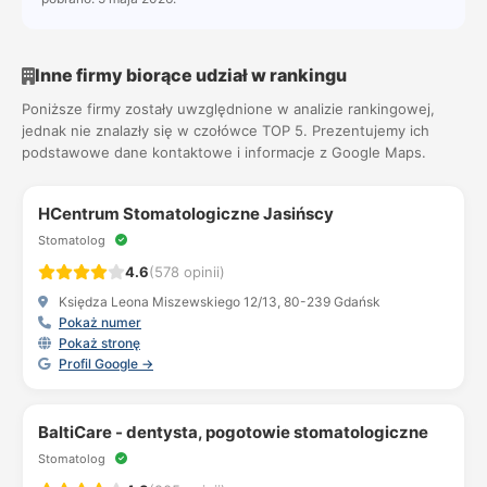
Inne firmy biorące udział w rankingu
Poniższe firmy zostały uwzględnione w analizie rankingowej,
jednak nie znalazły się w czołówce TOP 5. Prezentujemy ich
podstawowe dane kontaktowe i informacje z Google Maps.
HCentrum Stomatologiczne Jasińscy
Stomatolog
4.6
(578 opinii)
Księdza Leona Miszewskiego 12/13, 80-239 Gdańsk
Pokaż numer
Pokaż stronę
Profil Google →
BaltiCare - dentysta, pogotowie stomatologiczne
Stomatolog