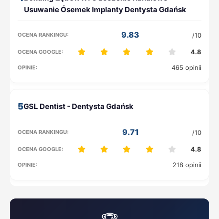
9.83
/10
4.8
465 opinii
5
9.71
/10
4.8
218 opinii