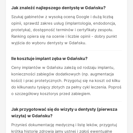
Jak znaleźć najlepszego dentystę w Gdańsku?
Szukaj gabinetów z wysoką oceną Google i dużą liczbą
opinii, sprawdź zakres usług (implantologia, endodoncja,
protetyka), dostępność terminów i certyfikaty zespołu.
Ranking opiera się na ocenie i liczbie opinii - dobry punkt
wyjścia do wyboru dentysty w Gdańsku.
Ile kosztuje implant zęba w Gdańsku?
Ceny implantów w Gdańsku zależą od rodzaju implantu,
konieczności zabiegów dodatkowych (np. augmentacja
kości) i prac protetycznych. Przygotuj się na koszt od kilku
do kilkunastu tysięcy złotych za pełny cykl leczenia. Poproś
o szczegółowy kosztorys przed zabiegiem.
Jak przygotować się do wizyty u dentysty (pierwsza
wizyta) w Gdańsku?
Przynieś dokumentację medyczną i listę leków, przygotuj
krótką historię zdrowia jamy ustnej i zgłoś ewentualne