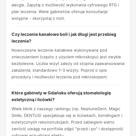
alergie. Zapytaj o możliwość wykonania cyfrowego RTG i
plan leczenia. Wiele gabinetów oferuje konsultacje
wstępne - skorzystaj z nich.
Czy leczenie kanałowe boli i jak długi jest przebieg
leczenia?
Nowoczesne leczenie kanałowe wykonywane pod
znieczuleniem (często z użyciem mikroskopu) jest zwykle
bezbolesne. Liczba wizyt zależy od stopnia zaawansowania
zakażenia; standardowo 1–3 wizyty. Poproś o opis
procedury i możliwości leczenia pod mikroskopem.
Które gabinety w Gdańsku oferują stomatologię
estetyczną i licówki?
Wiele klinik z naszego rankingu (np. NeptuneDent, Magic
Smile, DENTUS) specjalizuje się w licówkach, bondingach i
estetycznych rekonstrukcjach. Przed zabiegiem warto
zwrócić uwagę na portfolia zdjęć "przed i po" i dostępność
cyfrowej wizualizacji efektu.