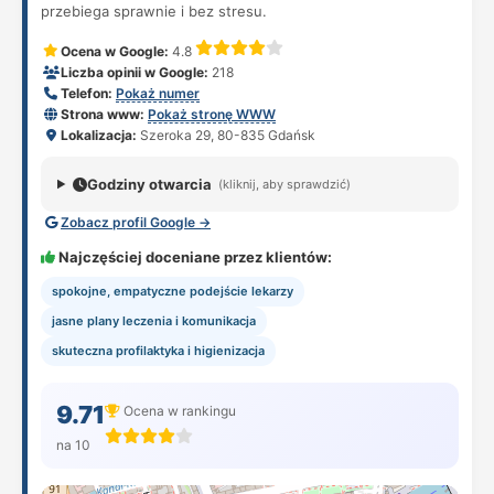
przebiega sprawnie i bez stresu.
Ocena w Google:
4.8
Liczba opinii w Google:
218
Telefon:
Pokaż numer
Strona www:
Pokaż stronę WWW
Lokalizacja:
Szeroka 29, 80-835 Gdańsk
Godziny otwarcia
(kliknij, aby sprawdzić)
Zobacz profil Google →
Najczęściej doceniane przez klientów:
spokojne, empatyczne podejście lekarzy
jasne plany leczenia i komunikacja
skuteczna profilaktyka i higienizacja
9.71
Ocena w rankingu
na 10