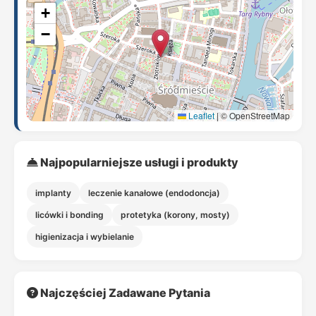
+
−
Leaflet
|
© OpenStreetMap
Najpopularniejsze usługi i produkty
implanty
leczenie kanałowe (endodoncja)
licówki i bonding
protetyka (korony, mosty)
higienizacja i wybielanie
Najczęściej Zadawane Pytania