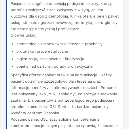
Pacjenci szczególnie doceniają podejście lekarzy, którzy
potrafią zmniejszyć stres związany z wizytą, co jest
kluczowe dla osób z dentofobią. Klinika oferuje pełen pakiet
usług: stomatologię zachowawczą, protetykę, chirurgię czy
stomatologię estetyczną i profilaktykę.
Główne usługi:
stomatologia zachowawcza i leczenie próchnicy
protetyka i prace estetyczne
higienizacja, piaskowanie i fluoryzacja
opieka nad dziećmi i porady profilaktyczne
Specyfika oferty: gabinet stawia na komunikację - każdy
pacjent otrzymuje szczegółowy plan leczenia oraz
informację o możliwych alternatywach i kosztach. Personel
jest opisywany jako „miły i spokojny”, co sprzyja budowaniu
zaufania. Dla pacjentów z potrzebą łagodnego podejścia i
rzetelnej komunikacji GSL Dentist to bardzo racjonalny
wybór w centrum Gdańska.
Podsumowanie: GSL łączy solidne kompetencje z
komfortem emocjonalnym pacjenta, co sprawia, że leczenie