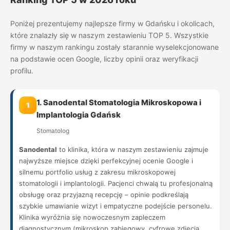
Poniżej prezentujemy najlepsze firmy w Gdańsku i okolicach,
które znalazły się w naszym zestawieniu TOP 5. Wszystkie
firmy w naszym rankingu zostały starannie wyselekcjonowane
na podstawie ocen Google, liczby opinii oraz weryfikacji
profilu.
1. Sanodental Stomatologia Mikroskopowa i
1
Implantologia Gdańsk
Stomatolog
Sanodental
to klinika, która w naszym zestawieniu zajmuje
najwyższe miejsce dzięki perfekcyjnej ocenie Google i
silnemu portfolio usług z zakresu mikroskopowej
stomatologii i implantologii. Pacjenci chwalą tu profesjonalną
obsługę oraz przyjazną recepcję – opinie podkreślają
szybkie umawianie wizyt i empatyczne podejście personelu.
Klinika wyróżnia się nowoczesnym zapleczem
diagnostycznym (mikroskop zabiegowy, cyfrowe zdjęcia