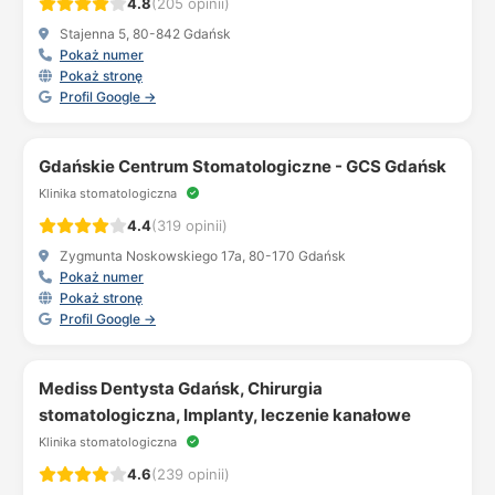
4.8
(205 opinii)
Stajenna 5, 80-842 Gdańsk
Pokaż numer
Pokaż stronę
Profil Google →
Gdańskie Centrum Stomatologiczne - GCS Gdańsk
Klinika stomatologiczna
4.4
(319 opinii)
Zygmunta Noskowskiego 17a, 80-170 Gdańsk
Pokaż numer
Pokaż stronę
Profil Google →
Mediss Dentysta Gdańsk, Chirurgia
stomatologiczna, Implanty, leczenie kanałowe
Klinika stomatologiczna
4.6
(239 opinii)