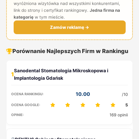
wyróżniona wizytówka nad wszystkimi konkurentami,
link do strony i certyfikat rankingowy.
Jedna firma na
kategorię
w tym mieście.
Zamów reklamę →
Porównanie Najlepszych Firm w Rankingu
1
10.00
/10
5
169 opinii