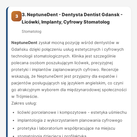
3. NeptuneDent - Dentysta Dentist Gdansk -
3
Licówki, Implanty, Cyfrowy Stomatolog
Stomatolog
NeptuneDent
zyskał mocną pozycję wśród dentystów w
Gdańsku dzięki połączeniu usług estetycznych i cyfrowych
technologii stomatologicznych. Klinika jest szczególnie
polecana osobom poszukującym licówek, precyzyjnej
protetyki i implantów zaplanowanych cyfrowo. Recenzje
wskazują, że NeptuneDent jest przyjazny dla expatów i
pacjentów posługujących się językiem angielskim, co czyni
go atrakcyjnym wyborem dla międzynarodowej społeczności
w Trójmieście.
Zakres usług:
licówki porcelanowe i kompozytowe - estetyka uśmiechu
implantologia z wykorzystaniem planowania cyfrowego
protetyka i laboratorium współpracujące na miejscu
stomatologia dziecięca i profilaktyka