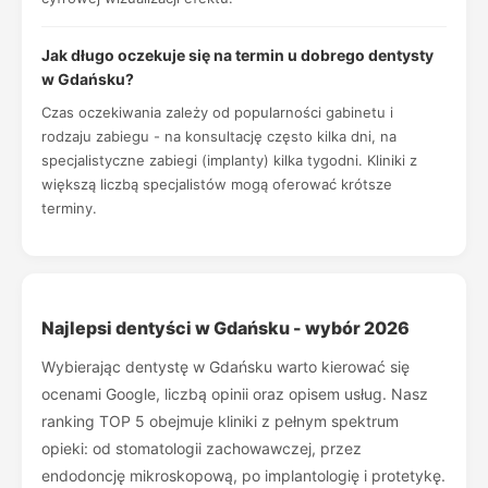
Jak długo oczekuje się na termin u dobrego dentysty
w Gdańsku?
Czas oczekiwania zależy od popularności gabinetu i
rodzaju zabiegu - na konsultację często kilka dni, na
specjalistyczne zabiegi (implanty) kilka tygodni. Kliniki z
większą liczbą specjalistów mogą oferować krótsze
terminy.
Najlepsi dentyści w Gdańsku - wybór 2026
Wybierając dentystę w Gdańsku warto kierować się
ocenami Google, liczbą opinii oraz opisem usług. Nasz
ranking TOP 5 obejmuje kliniki z pełnym spektrum
opieki: od stomatologii zachowawczej, przez
endodoncję mikroskopową, po implantologię i protetykę.