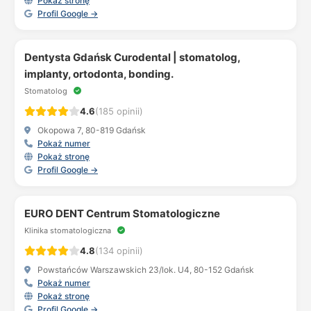
Pokaż stronę
Profil Google →
Dentysta Gdańsk Curodental | stomatolog,
implanty, ortodonta, bonding.
Stomatolog
4.6
(185 opinii)
Okopowa 7, 80-819 Gdańsk
Pokaż numer
Pokaż stronę
Profil Google →
EURO DENT Centrum Stomatologiczne
Klinika stomatologiczna
4.8
(134 opinii)
Powstańców Warszawskich 23/lok. U4, 80-152 Gdańsk
Pokaż numer
Pokaż stronę
Profil Google →