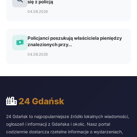
się z policją
04.08.2026
Policjanci poszukują właściciela pieniędzy
znalezionych przy...
04.08.2026
24 Gdańsk
24 Gdańsk to najpopularniejsze źródło lokalnych wiadomości,
ogłoszeń i informacji z Gdańska i okolic. Nasz portal
codziennie dostarcza rzetelne informacje o wydarzeniach,