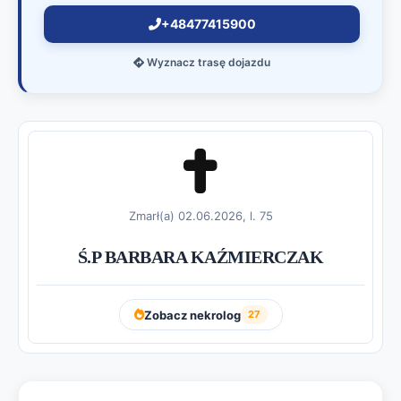
+48477415900
Wyznacz trasę dojazdu
Zmarł(a) 02.06.2026, l. 75
Ś.P BARBARA KAŹMIERCZAK
Zobacz nekrolog
27