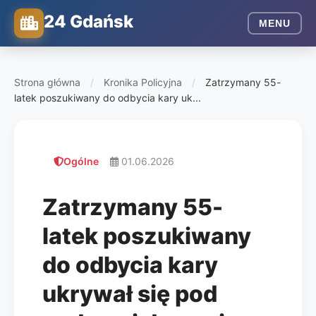
24 Gdańsk
MENU
Strona główna
/
Kronika Policyjna
/
Zatrzymany 55-
latek poszukiwany do odbycia kary uk...
Ogólne
01.06.2026
Zatrzymany 55-
latek poszukiwany
do odbycia kary
ukrywał się pod