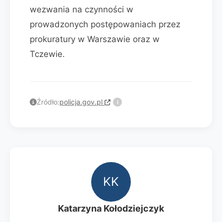
wezwania na czynności w
prowadzonych postępowaniach przez
prokuratury w Warszawie oraz w
Tczewie.
Źródło:
policja.gov.pl
i
KK
Katarzyna Kołodziejczyk