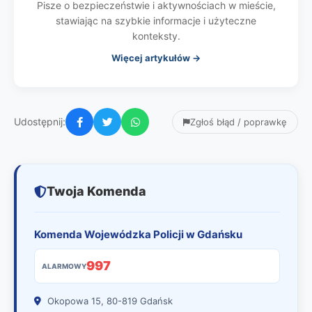
Pisze o bezpieczeństwie i aktywnościach w mieście,
stawiając na szybkie informacje i użyteczne
konteksty.
Więcej artykułów →
Udostępnij:
Zgłoś błąd / poprawkę
Twoja Komenda
Komenda Wojewódzka Policji w Gdańsku
997
ALARMOWY
Okopowa 15, 80-819 Gdańsk