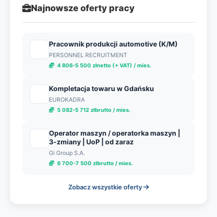
Najnowsze oferty pracy
Pracownik produkcji automotive (K/M)
PERSONNEL RECRUITMENT
4 806-5 500 złnetto (+ VAT) / mies.
Kompletacja towaru w Gdańsku
EUROKADRA
5 082-5 712 złbrutto / mies.
Operator maszyn / operatorka maszyn |
3-zmiany | UoP | od zaraz
Gi Group S.A.
6 700-7 500 złbrutto / mies.
Zobacz wszystkie oferty