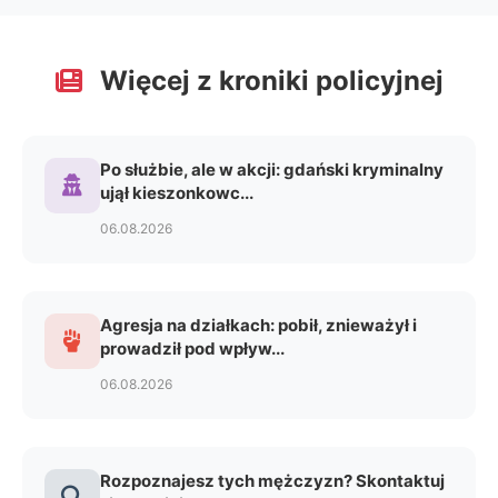
Więcej z kroniki policyjnej
Po służbie, ale w akcji: gdański kryminalny
ujął kieszonkowc...
06.08.2026
Agresja na działkach: pobił, znieważył i
prowadził pod wpływ...
06.08.2026
Rozpoznajesz tych mężczyzn? Skontaktuj