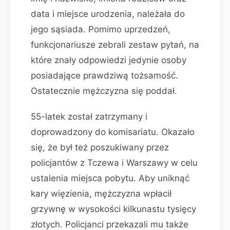
data i miejsce urodzenia, należała do
jego sąsiada. Pomimo uprzedzeń,
funkcjonariusze zebrali zestaw pytań, na
które znały odpowiedzi jedynie osoby
posiadające prawdziwą tożsamość.
Ostatecznie mężczyzna się poddał.
55-latek został zatrzymany i
doprowadzony do komisariatu. Okazało
się, że był też poszukiwany przez
policjantów z Tczewa i Warszawy w celu
ustalenia miejsca pobytu. Aby uniknąć
kary więzienia, mężczyzna wpłacił
grzywnę w wysokości kilkunastu tysięcy
złotych. Policjanci przekazali mu także