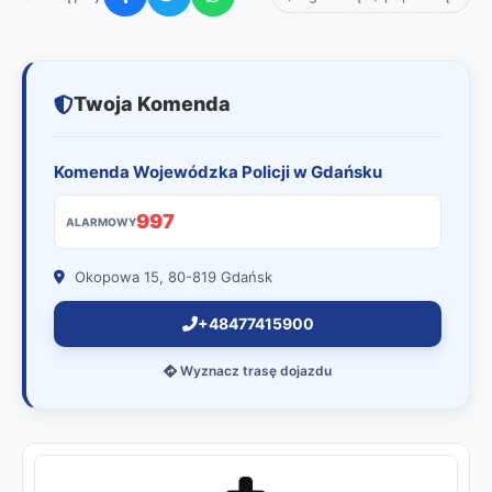
Twoja Komenda
Komenda Wojewódzka Policji w Gdańsku
997
ALARMOWY
Okopowa 15, 80-819 Gdańsk
+48477415900
Wyznacz trasę dojazdu