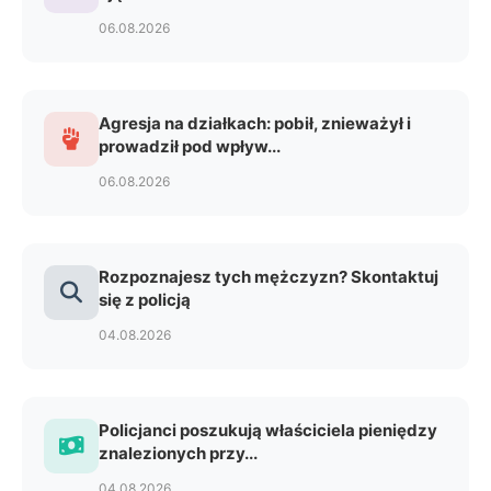
06.08.2026
Agresja na działkach: pobił, znieważył i
prowadził pod wpływ...
06.08.2026
Rozpoznajesz tych mężczyzn? Skontaktuj
się z policją
04.08.2026
Policjanci poszukują właściciela pieniędzy
znalezionych przy...
04.08.2026