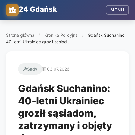
24 Gdańsk
MENU
Strona główna
/
Kronika Policyjna
/
Gdańsk Suchanino:
40-letni Ukrainiec groził sąsiad...
Sądy
03.07.2026
Gdańsk Suchanino:
40-letni Ukrainiec
groził sąsiadom,
zatrzymany i objęty