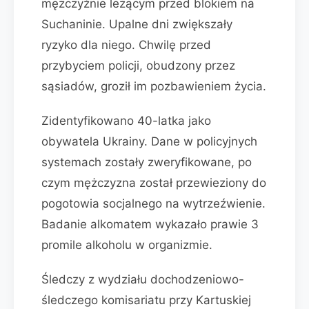
mężczyźnie leżącym przed blokiem na
Suchaninie. Upalne dni zwiększały
ryzyko dla niego. Chwilę przed
przybyciem policji, obudzony przez
sąsiadów, groził im pozbawieniem życia.
Zidentyfikowano 40-latka jako
obywatela Ukrainy. Dane w policyjnych
systemach zostały zweryfikowane, po
czym mężczyzna został przewieziony do
pogotowia socjalnego na wytrzeźwienie.
Badanie alkomatem wykazało prawie 3
promile alkoholu w organizmie.
Śledczy z wydziału dochodzeniowo-
śledczego komisariatu przy Kartuskiej