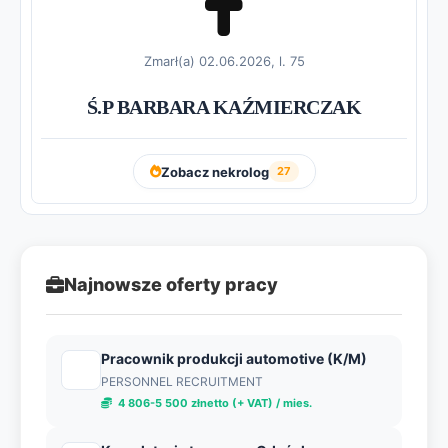
Zmarł(a) 02.06.2026, l. 75
Ś.P BARBARA KAŹMIERCZAK
Zobacz nekrolog
27
Najnowsze oferty pracy
Pracownik produkcji automotive (K/M)
PERSONNEL RECRUITMENT
4 806-5 500 złnetto (+ VAT) / mies.