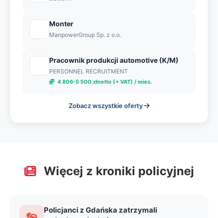
Monter
ManpowerGroup Sp. z o.o.
Pracownik produkcji automotive (K/M)
PERSONNEL RECRUITMENT
4 806-5 500 złnetto (+ VAT) / mies.
Zobacz wszystkie oferty
Więcej z kroniki policyjnej
Policjanci z Gdańska zatrzymali