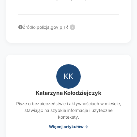
Źródło:
policja.gov.pl
i
KK
Katarzyna Kołodziejczyk
Pisze o bezpieczeństwie i aktywnościach w mieście,
stawiając na szybkie informacje i użyteczne
konteksty.
Więcej artykułów →