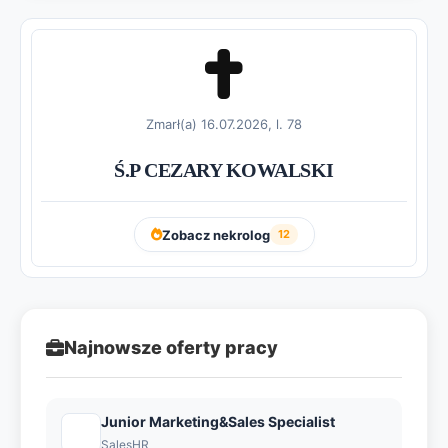
Zmarł(a) 16.07.2026, l. 78
Ś.P CEZARY KOWALSKI
Zobacz nekrolog
12
Najnowsze oferty pracy
Junior Marketing&Sales Specialist
SalesHR