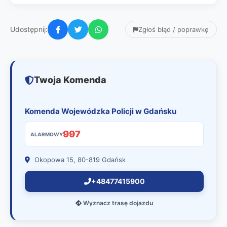
Udostępnij:
Zgłoś błąd / poprawkę
Twoja Komenda
Komenda Wojewódzka Policji w Gdańsku
997
ALARMOWY
Okopowa 15, 80-819 Gdańsk
+48477415900
Wyznacz trasę dojazdu