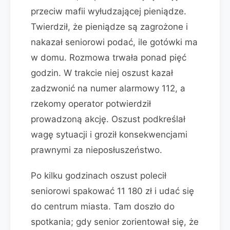
przeciw mafii wyłudzającej pieniądze.
Twierdził, że pieniądze są zagrożone i
nakazał seniorowi podać, ile gotówki ma
w domu. Rozmowa trwała ponad pięć
godzin. W trakcie niej oszust kazał
zadzwonić na numer alarmowy 112, a
rzekomy operator potwierdził
prowadzoną akcję. Oszust podkreślał
wagę sytuacji i groził konsekwencjami
prawnymi za nieposłuszeństwo.
Po kilku godzinach oszust polecił
seniorowi spakować 11 180 zł i udać się
do centrum miasta. Tam doszło do
spotkania; gdy senior zorientował się, że