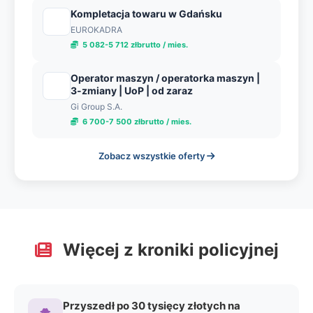
Kompletacja towaru w Gdańsku
EUROKADRA
5 082-5 712 złbrutto / mies.
Operator maszyn / operatorka maszyn |
3-zmiany | UoP | od zaraz
Gi Group S.A.
6 700-7 500 złbrutto / mies.
Zobacz wszystkie oferty
Więcej z kroniki policyjnej
Przyszedł po 30 tysięcy złotych na