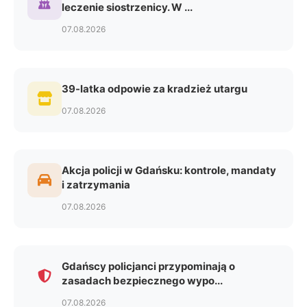
leczenie siostrzenicy. W ...
07.08.2026
39-latka odpowie za kradzież utargu
07.08.2026
Akcja policji w Gdańsku: kontrole, mandaty
i zatrzymania
07.08.2026
Gdańscy policjanci przypominają o
zasadach bezpiecznego wypo...
07.08.2026