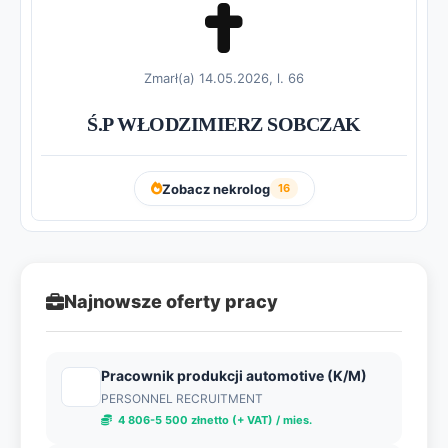
Zmarł(a) 14.05.2026, l. 66
Ś.P WŁODZIMIERZ SOBCZAK
Zobacz nekrolog
16
Najnowsze oferty pracy
Pracownik produkcji automotive (K/M)
PERSONNEL RECRUITMENT
4 806-5 500 złnetto (+ VAT) / mies.