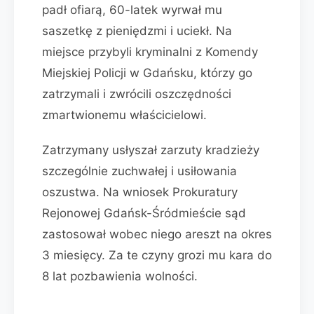
padł ofiarą, 60-latek wyrwał mu
saszetkę z pieniędzmi i uciekł. Na
miejsce przybyli kryminalni z Komendy
Miejskiej Policji w Gdańsku, którzy go
zatrzymali i zwrócili oszczędności
zmartwionemu właścicielowi.
Zatrzymany usłyszał zarzuty kradzieży
szczególnie zuchwałej i usiłowania
oszustwa. Na wniosek Prokuratury
Rejonowej Gdańsk-Śródmieście sąd
zastosował wobec niego areszt na okres
3 miesięcy. Za te czyny grozi mu kara do
8 lat pozbawienia wolności.