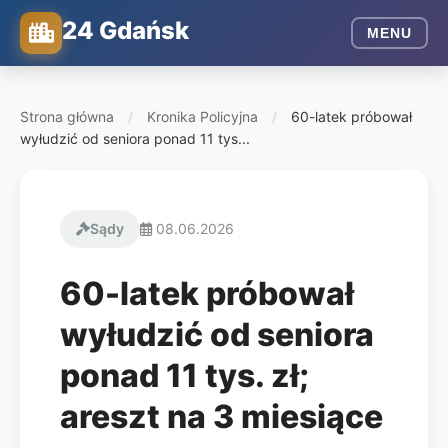
24 Gdańsk
MENU
Strona główna
/
Kronika Policyjna
/
60-latek próbował
wyłudzić od seniora ponad 11 tys...
Sądy
08.06.2026
60-latek próbował
wyłudzić od seniora
ponad 11 tys. zł;
areszt na 3 miesiące