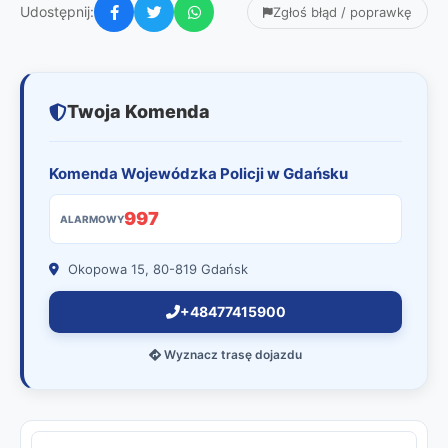
Udostępnij:
Zgłoś błąd / poprawkę
Twoja Komenda
Komenda Wojewódzka Policji w Gdańsku
997
ALARMOWY
Okopowa 15, 80-819 Gdańsk
+48477415900
Wyznacz trasę dojazdu