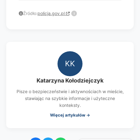
Źródło:
policja.gov.pl
i
KK
Katarzyna Kołodziejczyk
Pisze o bezpieczeństwie i aktywnościach w mieście,
stawiając na szybkie informacje i użyteczne
konteksty.
Więcej artykułów →