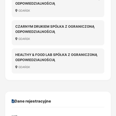
ODPOWIEDZIALNOŚCIĄ
GDAŃSK
CZARNYM DRUKIEM SPÓŁKA Z OGRANICZONĄ
ODPOWIEDZIALNOŚCIĄ
GDAŃSK
HEALTHY & FOOD LAB SPÓŁKA Z OGRANICZONĄ
ODPOWIEDZIALNOŚCIĄ
GDAŃSK
Dane rejestracyjne