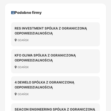
Podobne firmy
RES INVESTMENT SPÓŁKA Z OGRANICZONĄ
ODPOWIEDZIALNOŚCIĄ
GDAŃSK
KFO OLIWA SPÓŁKA Z OGRANICZONĄ
ODPOWIEDZIALNOŚCIĄ
GDAŃSK
4 DEWELO SPÓŁKA Z OGRANICZONĄ
ODPOWIEDZIALNOŚCIĄ
GDAŃSK
SEACON ENGINEERING SPÓŁKA Z OGRANICZONĄ