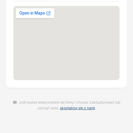
Jeśli jesteś właścicielem tej firmy i chcesz zaktualizować lub
usunąć wpis,
skontaktuj się z nami
.