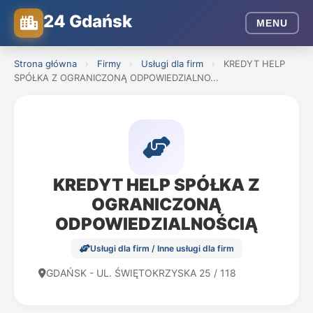
24 Gdańsk
MENU
Strona główna
›
Firmy
›
Usługi dla firm
›
KREDYT HELP
SPÓŁKA Z OGRANICZONĄ ODPOWIEDZIALNO...
KREDYT HELP SPÓŁKA Z
OGRANICZONĄ
ODPOWIEDZIALNOŚCIĄ
Usługi dla firm / Inne usługi dla firm
GDAŃSK - UL. ŚWIĘTOKRZYSKA 25 / 118