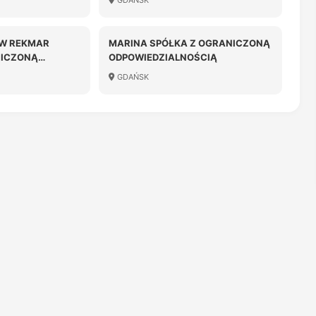
GDAŃSK
ÓW REKMAR
MARINA SPÓŁKA Z OGRANICZONĄ
NICZONĄ
ODPOWIEDZIALNOŚCIĄ
OŚCIĄ
GDAŃSK