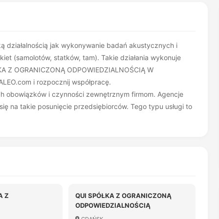
taką działalnością jak wykonywanie badań akustycznych i
iet (samolotów, statków, tam). Takie działania wykonuje
SPÓŁKA Z OGRANICZONĄ ODPOWIEDZIALNOŚCIĄ W
ALEO.com i rozpocznij współpracę.
ych obowiązków i czynności zewnętrznym firmom. Agencje
ę na takie posunięcie przedsiębiorców. Tego typu usługi to
A Z
QUI SPÓŁKA Z OGRANICZONĄ
ODPOWIEDZIALNOŚCIĄ
OŚCIĄ