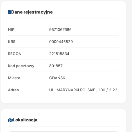
Dane rejestracyjne
NIP
9571067686
KRS
0000446829
REGON
221815834
Kod pocztowy
80-857
Miasto
GDAŃSK
Adres
UL. MARYNARKI POLSKIEJ 100 / 2.23
Lokalizacja