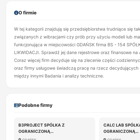
O firmie
W tej kategorii znajdują się przedsiębiorstwa trudniące się 
związanych z wibracjami czy prób przy użyciu modeli lub mak
funkcjonująca w miejscowości GDAŃSK firma BS - 154 
LIKWIDACJI. Sprawdź jej dane rejestrowe oraz finansowe na 
Coraz więcej firm decyduje się na zlecenie części codzienn
oraz firmy usługowe świadczą pracę na rzecz decydujących si
między innymi Badania i analizy techniczne.
Podobne firmy
B3PROJECT SPÓŁKA Z
CALC LAB SPÓŁK
OGRANICZONĄ
OGRANICZONĄ
ODPOWIEDZIALNOŚCIĄ
ODPOWIEDZIALN