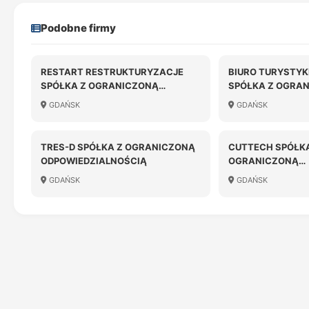
Podobne firmy
RESTART RESTRUKTURYZACJE
BIURO TURYSTYK
SPÓŁKA Z OGRANICZONĄ
SPÓŁKA Z OGRA
ODPOWIEDZIALNOŚCIĄ
ODPOWIEDZIALN
GDAŃSK
GDAŃSK
TRES-D SPÓŁKA Z OGRANICZONĄ
CUTTECH SPÓŁKA
ODPOWIEDZIALNOŚCIĄ
OGRANICZONĄ
ODPOWIEDZIALN
GDAŃSK
GDAŃSK