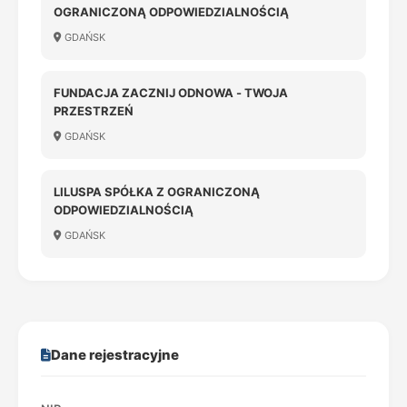
OGRANICZONĄ ODPOWIEDZIALNOŚCIĄ
GDAŃSK
FUNDACJA ZACZNIJ ODNOWA - TWOJA
PRZESTRZEŃ
GDAŃSK
LILUSPA SPÓŁKA Z OGRANICZONĄ
ODPOWIEDZIALNOŚCIĄ
GDAŃSK
Dane rejestracyjne