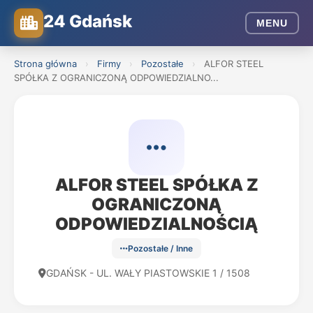
24 Gdańsk
MENU
Strona główna
›
Firmy
›
Pozostałe
›
ALFOR STEEL
SPÓŁKA Z OGRANICZONĄ ODPOWIEDZIALNO...
ALFOR STEEL SPÓŁKA Z
OGRANICZONĄ
ODPOWIEDZIALNOŚCIĄ
Pozostałe / Inne
GDAŃSK - UL. WAŁY PIASTOWSKIE 1 / 1508