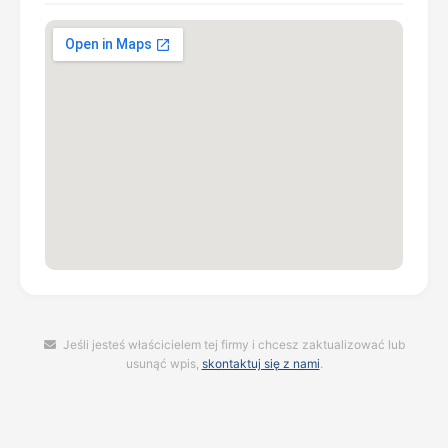
Jeśli jesteś właścicielem tej firmy i chcesz zaktualizować lub
usunąć wpis,
skontaktuj się z nami
.