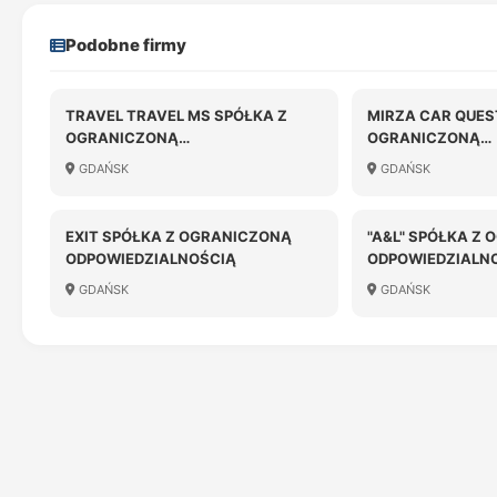
Podobne firmy
TRAVEL TRAVEL MS SPÓŁKA Z
MIRZA CAR QUES
OGRANICZONĄ
OGRANICZONĄ
ODPOWIEDZIALNOŚCIĄ
ODPOWIEDZIALN
GDAŃSK
GDAŃSK
EXIT SPÓŁKA Z OGRANICZONĄ
"A&L" SPÓŁKA Z
ODPOWIEDZIALNOŚCIĄ
ODPOWIEDZIALN
LIKWIDACJI
GDAŃSK
GDAŃSK