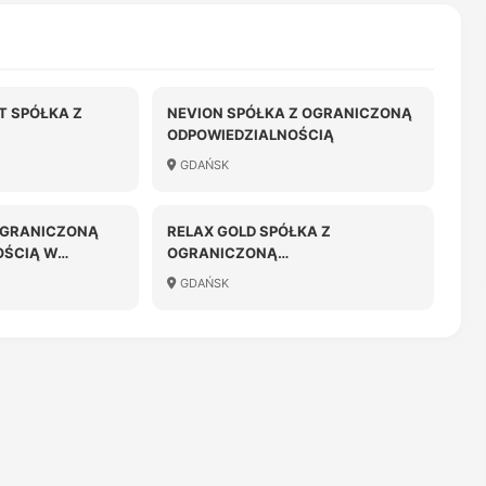
T SPÓŁKA Z
NEVION SPÓŁKA Z OGRANICZONĄ
ODPOWIEDZIALNOŚCIĄ
OŚCIĄ
GDAŃSK
 OGRANICZONĄ
RELAX GOLD SPÓŁKA Z
OŚCIĄ W
OGRANICZONĄ
ODPOWIEDZIALNOŚCIĄ
GDAŃSK