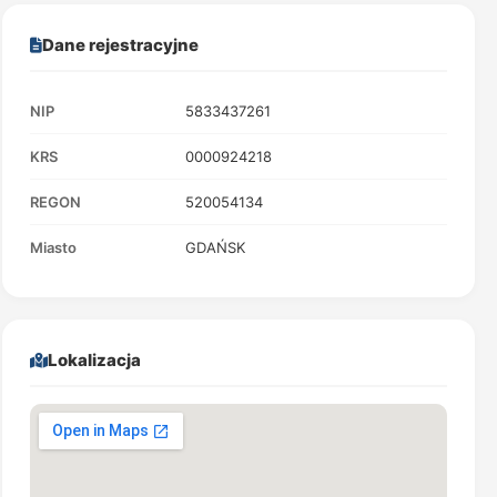
Dane rejestracyjne
NIP
5833437261
KRS
0000924218
REGON
520054134
Miasto
GDAŃSK
Lokalizacja