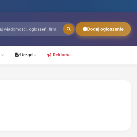
Dodaj ogłoszenie
ń
Urząd
Reklama