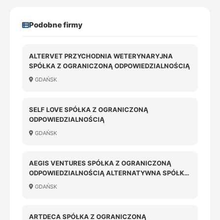
Podobne firmy
ALTERVET PRZYCHODNIA WETERYNARYJNA
SPÓŁKA Z OGRANICZONĄ ODPOWIEDZIALNOŚCIĄ
GDAŃSK
SELF LOVE SPÓŁKA Z OGRANICZONĄ
ODPOWIEDZIALNOŚCIĄ
GDAŃSK
AEGIS VENTURES SPÓŁKA Z OGRANICZONĄ
ODPOWIEDZIALNOŚCIĄ ALTERNATYWNA SPÓŁKA
INWESTYCYJNA SPÓŁKA KOMANDYTOWO-
GDAŃSK
AKCYJNA
ARTDECA SPÓŁKA Z OGRANICZONĄ