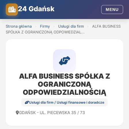
24 Gdańsk
MENU
Strona główna
›
Firmy
›
Usługi dla firm
›
ALFA BUSINESS
SPÓŁKA Z OGRANICZONĄ ODPOWIEDZIAL...
ALFA BUSINESS SPÓŁKA Z
OGRANICZONĄ
ODPOWIEDZIALNOŚCIĄ
Usługi dla firm / Usługi finansowe i doradcze
GDAŃSK - UL. PIECEWSKA 35 / 73