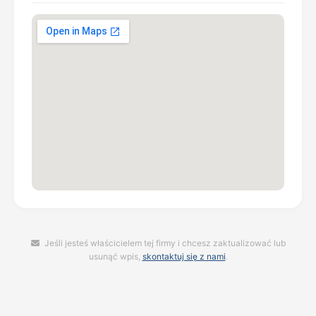
Jeśli jesteś właścicielem tej firmy i chcesz zaktualizować lub
usunąć wpis,
skontaktuj się z nami
.