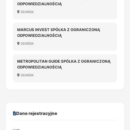
ODPOWIEDZIALNOŚCIĄ
GDAŃSK
MARCUS INVEST SPÓŁKA Z OGRANICZONĄ
ODPOWIEDZIALNOŚCIĄ
GDAŃSK
METROPOLITAN GUIDE SPÓŁKA Z OGRANICZONĄ
ODPOWIEDZIALNOŚCIĄ
GDAŃSK
Dane rejestracyjne