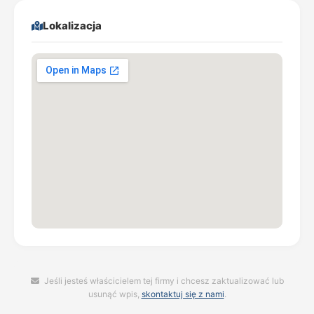
Lokalizacja
Jeśli jesteś właścicielem tej firmy i chcesz zaktualizować lub
usunąć wpis,
skontaktuj się z nami
.