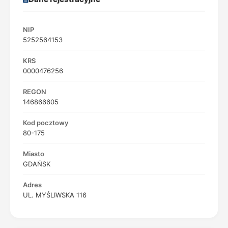
NIP
5252564153
KRS
0000476256
REGON
146866605
Kod pocztowy
80-175
Miasto
GDAŃSK
Adres
UL. MYŚLIWSKA 116