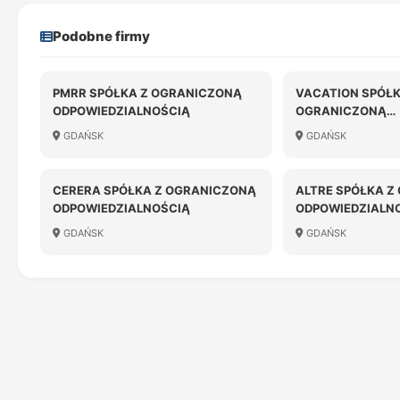
Podobne firmy
PMRR SPÓŁKA Z OGRANICZONĄ
VACATION SPÓŁK
ODPOWIEDZIALNOŚCIĄ
OGRANICZONĄ
ODPOWIEDZIALN
GDAŃSK
GDAŃSK
CERERA SPÓŁKA Z OGRANICZONĄ
ALTRE SPÓŁKA Z
ODPOWIEDZIALNOŚCIĄ
ODPOWIEDZIALN
GDAŃSK
GDAŃSK