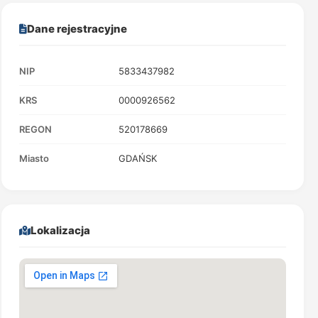
Dane rejestracyjne
NIP
5833437982
KRS
0000926562
REGON
520178669
Miasto
GDAŃSK
Lokalizacja