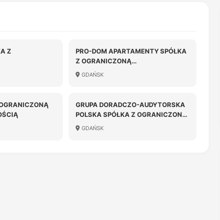
A Z
PRO-DOM APARTAMENTY SPÓŁKA
Z OGRANICZONĄ
OŚCIĄ
ODPOWIEDZIALNOŚCIĄ
GDAŃSK
 OGRANICZONĄ
GRUPA DORADCZO-AUDYTORSKA
OŚCIĄ
POLSKA SPÓŁKA Z OGRANICZONĄ
ODPOWIEDZIALNOŚCIĄ SPÓŁKA
GDAŃSK
KOMANDYTOWA