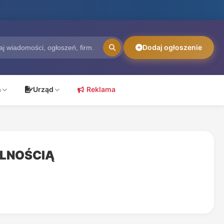
Dodaj ogłoszenie
ń
Urząd
Reklama
ALNOŚCIĄ