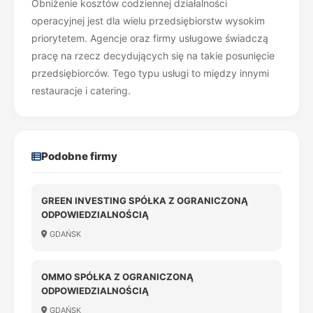
Obniżenie kosztów codziennej działalności
operacyjnej jest dla wielu przedsiębiorstw wysokim
priorytetem. Agencje oraz firmy usługowe świadczą
pracę na rzecz decydujących się na takie posunięcie
przedsiębiorców. Tego typu usługi to między innymi
restauracje i catering.
Podobne firmy
GREEN INVESTING SPÓŁKA Z OGRANICZONĄ
ODPOWIEDZIALNOŚCIĄ
GDAŃSK
OMMO SPÓŁKA Z OGRANICZONĄ
ODPOWIEDZIALNOŚCIĄ
GDAŃSK