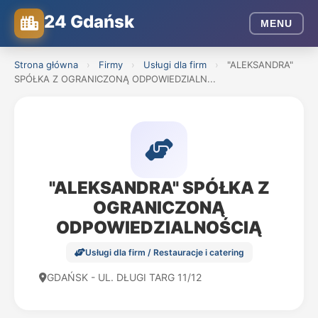
24 Gdańsk
MENU
Strona główna
›
Firmy
›
Usługi dla firm
›
"ALEKSANDRA"
SPÓŁKA Z OGRANICZONĄ ODPOWIEDZIALN...
"ALEKSANDRA" SPÓŁKA Z
OGRANICZONĄ
ODPOWIEDZIALNOŚCIĄ
Usługi dla firm / Restauracje i catering
GDAŃSK - UL. DŁUGI TARG 11/12