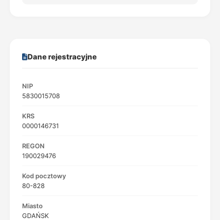
Dane rejestracyjne
NIP
5830015708
KRS
0000146731
REGON
190029476
Kod pocztowy
80-828
Miasto
GDAŃSK