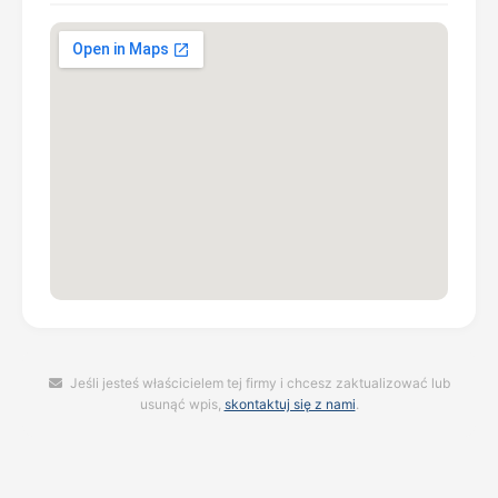
Jeśli jesteś właścicielem tej firmy i chcesz zaktualizować lub
usunąć wpis,
skontaktuj się z nami
.