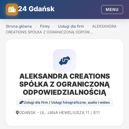
24 Gdańsk
MENU
Strona główna
›
Firmy
›
Usługi dla firm
›
ALEKSANDRA
CREATIONS SPÓŁKA Z OGRANICZONĄ ODPOW...
ALEKSANDRA CREATIONS
SPÓŁKA Z OGRANICZONĄ
ODPOWIEDZIALNOŚCIĄ
Usługi dla firm / Usługi fotograficzne, audio i wideo
GDAŃSK - UL. JANA HEWELIUSZA 11 / 811