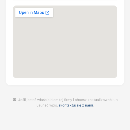
Jeśli jesteś właścicielem tej firmy i chcesz zaktualizować lub
usunąć wpis,
skontaktuj się z nami
.