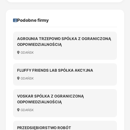
Podobne firmy
AGROUNIA TRZEPOWO SPÓŁKA Z OGRANICZONĄ
ODPOWIEDZIALNOŚCIĄ
GDAŃSK
FLUFFY FRIENDS LAB SPÓŁKA AKCYJNA
GDAŃSK
VOSKAR SPÓŁKA Z OGRANICZONĄ
ODPOWIEDZIALNOŚCIĄ
GDAŃSK
PRZEDSIĘBIORSTWO ROBÓT