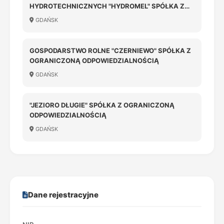
HYDROTECHNICZNYCH "HYDROMEL" SPÓŁKA Z
OGRANICZONĄ ODPOWIEDZIALNOŚCIĄ W
GDAŃSK
LIKWIDACJI
GOSPODARSTWO ROLNE "CZERNIEWO" SPÓŁKA Z
OGRANICZONĄ ODPOWIEDZIALNOŚCIĄ
GDAŃSK
"JEZIORO DŁUGIE" SPÓŁKA Z OGRANICZONĄ
ODPOWIEDZIALNOŚCIĄ
GDAŃSK
Dane rejestracyjne