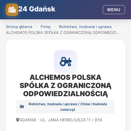
24 Gdańsk
MENU
Strona główna
›
Firmy
›
Rolnictwo, hodowla i uprawa
›
ALCHEMOS POLSKA SPÓŁKA Z OGRANICZONĄ ODPOWIEDZI...
ALCHEMOS POLSKA
SPÓŁKA Z OGRANICZONĄ
ODPOWIEDZIALNOŚCIĄ
Rolnictwo, hodowla i uprawa / Chów i hodowla
zwierząt
GDAŃSK - UL. JANA HEWELIUSZA 11 / 819