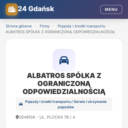
24 Gdańsk
MENU
Strona główna
›
Firmy
›
Pojazdy i środki transportu
›
ALBATROS SPÓŁKA Z OGRANICZONĄ ODPOWIEDZIALNOŚCIĄ
ALBATROS SPÓŁKA Z
OGRANICZONĄ
ODPOWIEDZIALNOŚCIĄ
Pojazdy i środki transportu / Serwis i utrzymanie
pojazdów
GDAŃSK - UL. PŁOCKA 7B / 4