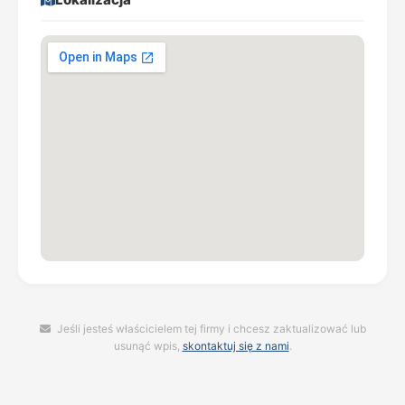
Jeśli jesteś właścicielem tej firmy i chcesz zaktualizować lub
usunąć wpis,
skontaktuj się z nami
.