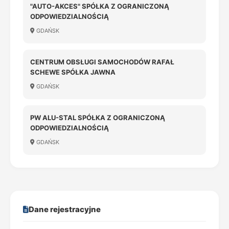
"AUTO-AKCES" SPÓŁKA Z OGRANICZONĄ
ODPOWIEDZIALNOŚCIĄ
GDAŃSK
CENTRUM OBSŁUGI SAMOCHODÓW RAFAŁ
SCHEWE SPÓŁKA JAWNA
GDAŃSK
PW ALU-STAL SPÓŁKA Z OGRANICZONĄ
ODPOWIEDZIALNOŚCIĄ
GDAŃSK
Dane rejestracyjne