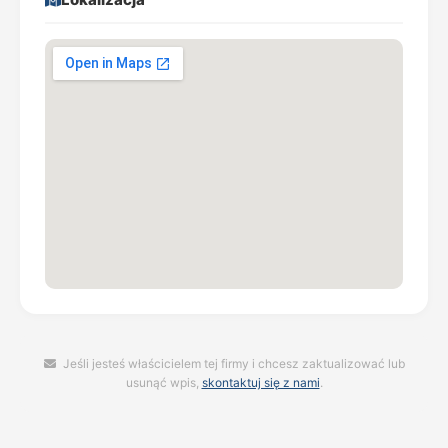
Jeśli jesteś właścicielem tej firmy i chcesz zaktualizować lub
usunąć wpis,
skontaktuj się z nami
.