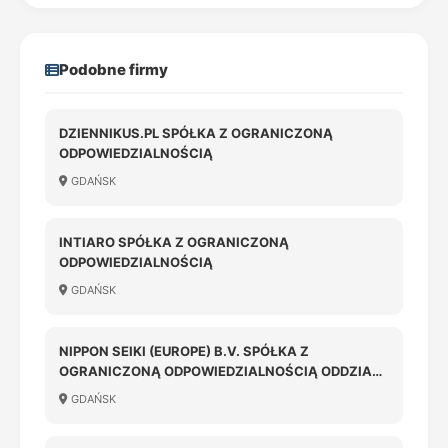
Podobne firmy
DZIENNIKUS.PL SPÓŁKA Z OGRANICZONĄ
ODPOWIEDZIALNOŚCIĄ
GDAŃSK
INTIARO SPÓŁKA Z OGRANICZONĄ
ODPOWIEDZIALNOŚCIĄ
GDAŃSK
NIPPON SEIKI (EUROPE) B.V. SPÓŁKA Z
OGRANICZONĄ ODPOWIEDZIALNOŚCIĄ ODDZIAŁ
W POLSCE
GDAŃSK