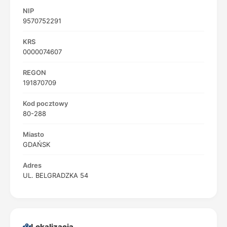
NIP
9570752291
KRS
0000074607
REGON
191870709
Kod pocztowy
80-288
Miasto
GDAŃSK
Adres
UL. BELGRADZKA 54
Lokalizacja