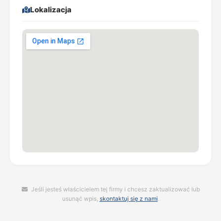
Lokalizacja
Jeśli jesteś właścicielem tej firmy i chcesz zaktualizować lub
usunąć wpis,
skontaktuj się z nami
.