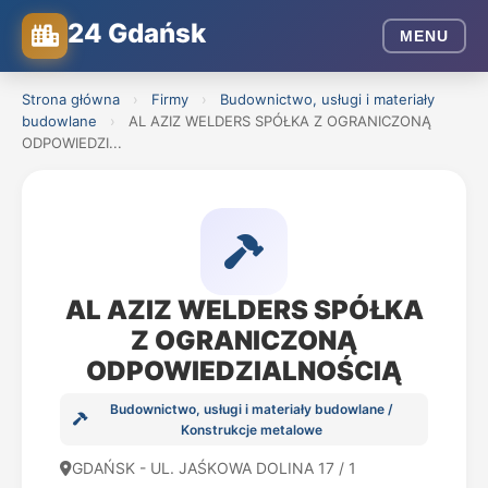
24 Gdańsk
MENU
Strona główna
›
Firmy
›
Budownictwo, usługi i materiały
budowlane
›
AL AZIZ WELDERS SPÓŁKA Z OGRANICZONĄ
ODPOWIEDZI...
AL AZIZ WELDERS SPÓŁKA
Z OGRANICZONĄ
ODPOWIEDZIALNOŚCIĄ
Budownictwo, usługi i materiały budowlane /
Konstrukcje metalowe
GDAŃSK - UL. JAŚKOWA DOLINA 17 / 1