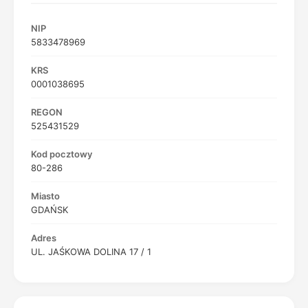
NIP
5833478969
KRS
0001038695
REGON
525431529
Kod pocztowy
80-286
Miasto
GDAŃSK
Adres
UL. JAŚKOWA DOLINA 17 / 1