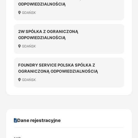
ODPOWIEDZIALNOŚCIĄ
GDAŃSK
2W SPÓŁKA Z OGRANICZONĄ
ODPOWIEDZIALNOŚCIĄ
GDAŃSK
FOUNDRY SERVICE POLSKA SPÓŁKA Z
OGRANICZONĄ ODPOWIEDZIALNOŚCIĄ
GDAŃSK
Dane rejestracyjne