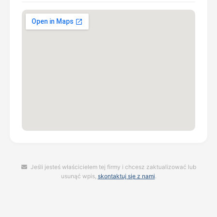
Jeśli jesteś właścicielem tej firmy i chcesz zaktualizować lub
usunąć wpis,
skontaktuj się z nami
.