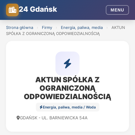
24 Gdańsk
MENU
Strona główna
›
Firmy
›
Energia, paliwa, media
›
AKTUN
SPÓŁKA Z OGRANICZONĄ ODPOWIEDZIALNOŚCIĄ
AKTUN SPÓŁKA Z
OGRANICZONĄ
ODPOWIEDZIALNOŚCIĄ
Energia, paliwa, media / Woda
GDAŃSK - UL. BARNIEWICKA 54A