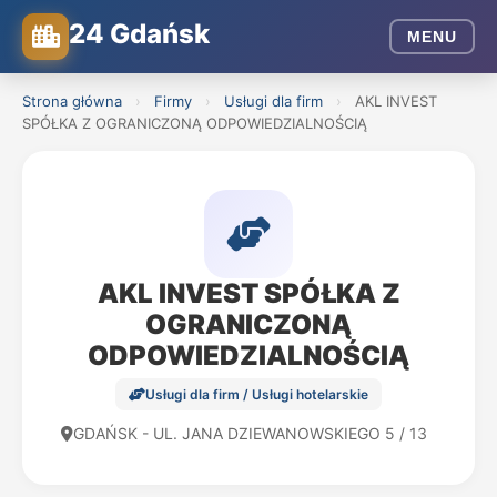
24 Gdańsk
MENU
Strona główna
›
Firmy
›
Usługi dla firm
›
AKL INVEST
SPÓŁKA Z OGRANICZONĄ ODPOWIEDZIALNOŚCIĄ
AKL INVEST SPÓŁKA Z
OGRANICZONĄ
ODPOWIEDZIALNOŚCIĄ
Usługi dla firm / Usługi hotelarskie
GDAŃSK - UL. JANA DZIEWANOWSKIEGO 5 / 13