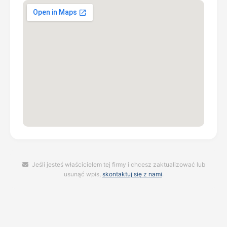
Jeśli jesteś właścicielem tej firmy i chcesz zaktualizować lub
usunąć wpis,
skontaktuj się z nami
.