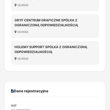
LIKWIDACJI
GDAŃSK
GRYF CENTRUM GRAFICZNE SPÓŁKA Z
OGRANICZONĄ ODPOWIEDZIALNOŚCIĄ
GDAŃSK
HOLIDAY SUPPORT SPÓŁKA Z OGRANICZONĄ
ODPOWIEDZIALNOŚCIĄ
GDAŃSK
Dane rejestracyjne
NIP