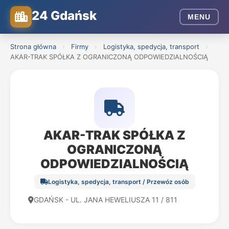
24 Gdańsk
MENU
Strona główna
›
Firmy
›
Logistyka, spedycja, transport
›
AKAR-TRAK SPÓŁKA Z OGRANICZONĄ ODPOWIEDZIALNOŚCIĄ
AKAR-TRAK SPÓŁKA Z
OGRANICZONĄ
ODPOWIEDZIALNOŚCIĄ
Logistyka, spedycja, transport / Przewóz osób
GDAŃSK - UL. JANA HEWELIUSZA 11 / 811