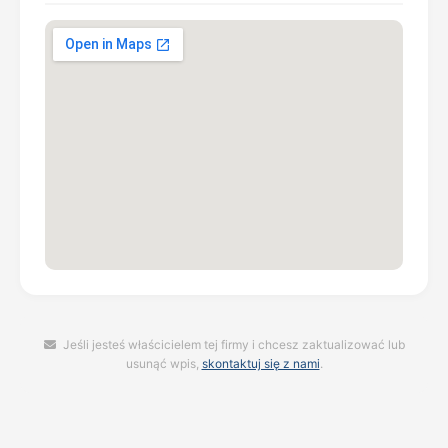
Jeśli jesteś właścicielem tej firmy i chcesz zaktualizować lub
usunąć wpis,
skontaktuj się z nami
.