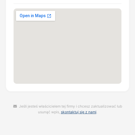
Jeśli jesteś właścicielem tej firmy i chcesz zaktualizować lub
usunąć wpis,
skontaktuj się z nami
.