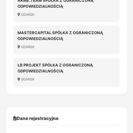
AKME.TEAM SPÓŁKA Z OGRANICZONĄ
ODPOWIEDZIALNOŚCIĄ
GDAŃSK
MASTERCAPITAL SPÓŁKA Z OGRANICZONĄ
ODPOWIEDZIALNOŚCIĄ
GDAŃSK
ŁB PROJEKT SPÓŁKA Z OGRANICZONĄ
ODPOWIEDZIALNOŚCIĄ
GDAŃSK
Dane rejestracyjne