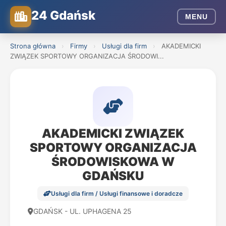
24 Gdańsk
MENU
Strona główna
›
Firmy
›
Usługi dla firm
›
AKADEMICKI
ZWIĄZEK SPORTOWY ORGANIZACJA ŚRODOWI...
AKADEMICKI ZWIĄZEK
SPORTOWY ORGANIZACJA
ŚRODOWISKOWA W
GDAŃSKU
Usługi dla firm / Usługi finansowe i doradcze
GDAŃSK - UL. UPHAGENA 25