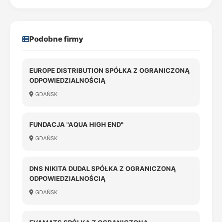
Podobne firmy
EUROPE DISTRIBUTION SPÓŁKA Z OGRANICZONĄ
ODPOWIEDZIALNOŚCIĄ
GDAŃSK
FUNDACJA "AQUA HIGH END"
GDAŃSK
DNS NIKITA DUDAL SPÓŁKA Z OGRANICZONĄ
ODPOWIEDZIALNOŚCIĄ
GDAŃSK