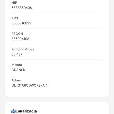
NIP
5833380408
KRS
0000816899
REGON
385004198
Kod pocztowy
80-137
Miasto
GDAŃSK
Adres
UL. STARODWORSKA 1
Lokalizacja