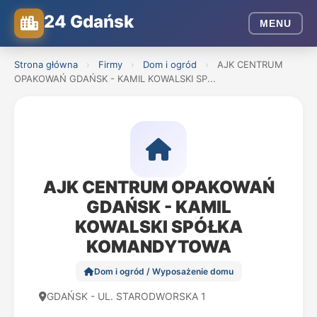
24 Gdańsk
MENU
Strona główna
›
Firmy
›
Dom i ogród
›
AJK CENTRUM
OPAKOWAŃ GDAŃSK - KAMIL KOWALSKI SP...
AJK CENTRUM OPAKOWAŃ
GDAŃSK - KAMIL
KOWALSKI SPÓŁKA
KOMANDYTOWA
Dom i ogród / Wyposażenie domu
GDAŃSK - UL. STARODWORSKA 1