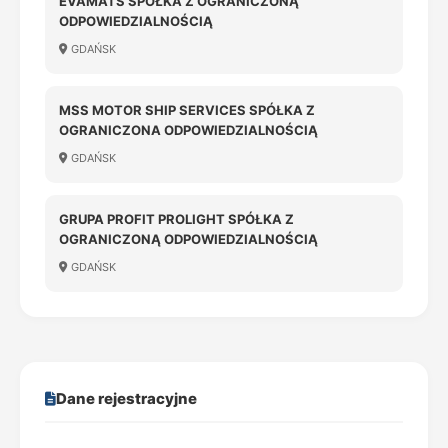
EVAMATS SPÓŁKA Z OGRANICZONĄ
ODPOWIEDZIALNOŚCIĄ
GDAŃSK
MSS MOTOR SHIP SERVICES SPÓŁKA Z
OGRANICZONA ODPOWIEDZIALNOŚCIĄ
GDAŃSK
GRUPA PROFIT PROLIGHT SPÓŁKA Z
OGRANICZONĄ ODPOWIEDZIALNOŚCIĄ
GDAŃSK
Dane rejestracyjne