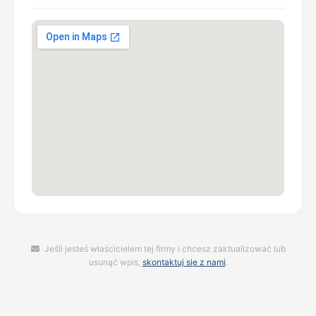
Jeśli jesteś właścicielem tej firmy i chcesz zaktualizować lub
usunąć wpis,
skontaktuj się z nami
.