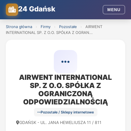
24 Gdańsk
MENU
Strona główna
›
Firmy
›
Pozostałe
›
AIRWENT
INTERNATIONAL SP. Z O.O. SPÓŁKA Z OGRAN...
AIRWENT INTERNATIONAL
SP. Z O.O. SPÓŁKA Z
OGRANICZONĄ
ODPOWIEDZIALNOŚCIĄ
Pozostałe / Sklepy internetowe
GDAŃSK - UL. JANA HEWELIUSZA 11 / 811