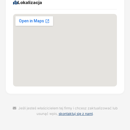
Lokalizacja
Jeśli jesteś właścicielem tej firmy i chcesz zaktualizować lub
usunąć wpis,
skontaktuj się z nami
.