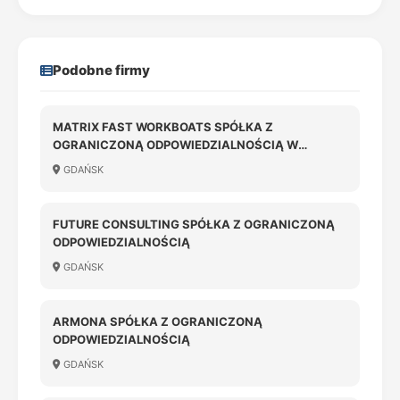
Podobne firmy
MATRIX FAST WORKBOATS SPÓŁKA Z
OGRANICZONĄ ODPOWIEDZIALNOŚCIĄ W
LIKWIDACJI
GDAŃSK
FUTURE CONSULTING SPÓŁKA Z OGRANICZONĄ
ODPOWIEDZIALNOŚCIĄ
GDAŃSK
ARMONA SPÓŁKA Z OGRANICZONĄ
ODPOWIEDZIALNOŚCIĄ
GDAŃSK