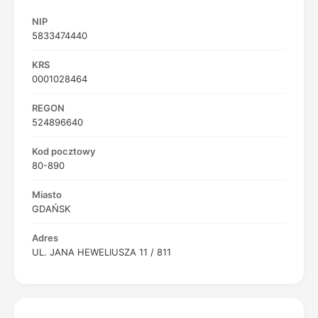
NIP
5833474440
KRS
0001028464
REGON
524896640
Kod pocztowy
80-890
Miasto
GDAŃSK
Adres
UL. JANA HEWELIUSZA 11 / 811